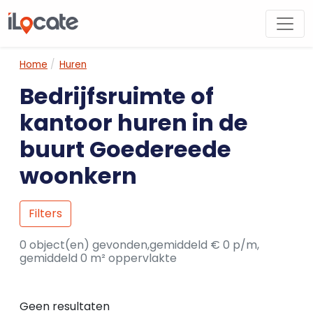
Home
Huren
Bedrijfsruimte of
kantoor huren in de
buurt Goedereede
woonkern
Filters
0 object(en) gevonden,gemiddeld € 0 p/m,
gemiddeld 0 m² oppervlakte
Geen resultaten