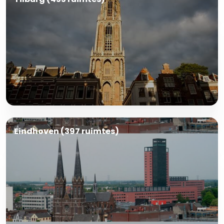
Eindhoven (397 ruimtes)