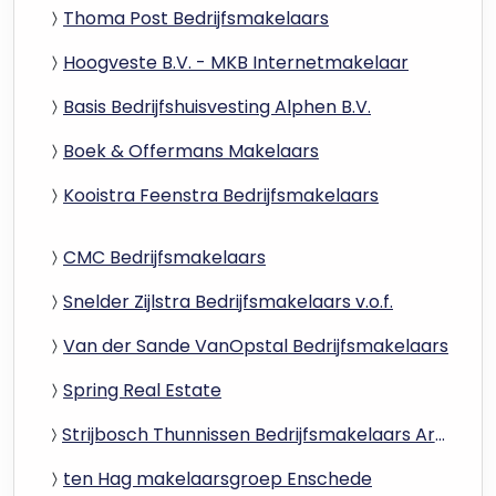
Thoma Post Bedrijfsmakelaars
Hoogveste B.V. - MKB Internetmakelaar
Basis Bedrijfshuisvesting Alphen B.V.
Boek & Offermans Makelaars
Kooistra Feenstra Bedrijfsmakelaars
CMC Bedrijfsmakelaars
Snelder Zijlstra Bedrijfsmakelaars v.o.f.
Van der Sande VanOpstal Bedrijfsmakelaars
Spring Real Estate
Strijbosch Thunnissen Bedrijfsmakelaars Arnhem
ten Hag makelaarsgroep Enschede