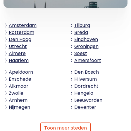
Amsterdam
Tilburg
Rotterdam
Breda
Den Haag
Eindhoven
Utrecht
Groningen
Almere
Soest
Haarlem
Amersfoort
Apeldoorn
Den Bosch
Enschede
Hilversum
Alkmaar
Dordrecht
Zwolle
Hengelo
Arnhem
Leeuwarden
Nijmegen
Deventer
Toon meer steden