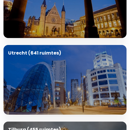
Utrecht (641 ruimtes)
Tilburg (455 ruimtes)