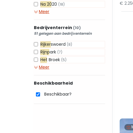
€ 2.2
Na 2020
(18)
Meer
Bedrijventerrein
(10)
51 gelegen aan bedrijventerrein
Rijkerswoerd
(8)
Rijnpark
(7)
Het Broek
(5)
Meer
Beschikbaarheid
Beschikbaar?