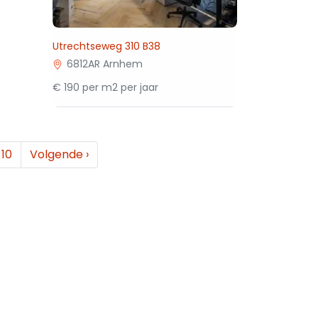
Utrechtseweg 310 B38
6812AR Arnhem
€ 190 per m2 per jaar
10
Volgende
›