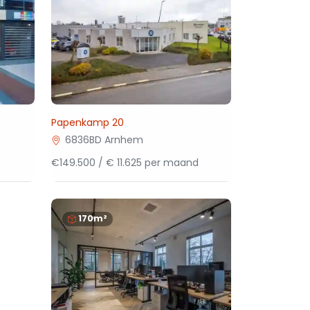
Papenkamp 20
6836BD Arnhem
€149.500 / € 11.625 per maand
170m²