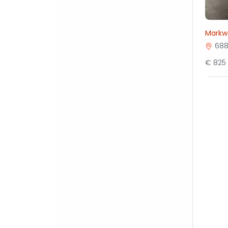
Markw
688
€ 825