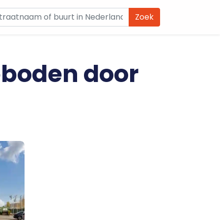
Zoek
eboden door