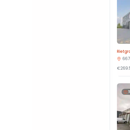
Rietgr
667
€269.