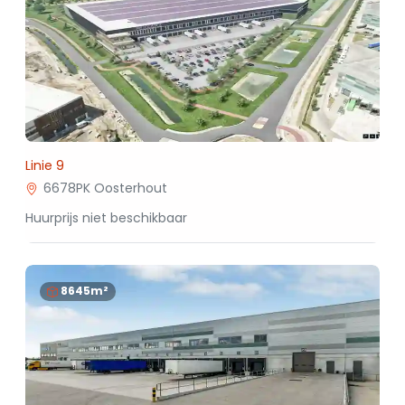
Linie 9
6678PK Oosterhout
Huurprijs niet beschikbaar
8645m²