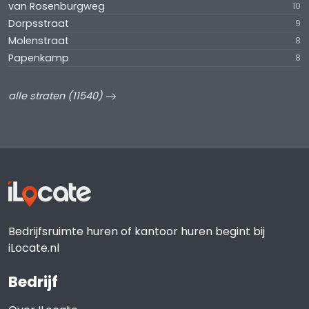
van Rosenburgweg
10
Dorpsstraat
9
Molenstraat
8
Papenkamp
8
alle straten (11540)
Bedrijfsruimte huren of kantoor huren begint bij
iLocate.nl
Bedrijf