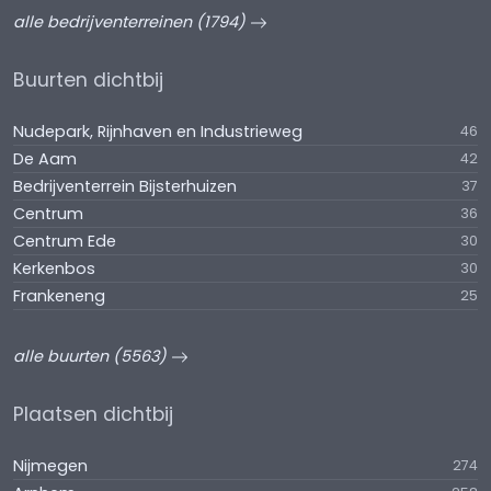
alle bedrijventerreinen (1794)
Buurten dichtbij
Nudepark, Rijnhaven en Industrieweg
46
De Aam
42
Bedrijventerrein Bijsterhuizen
37
Centrum
36
Centrum Ede
30
Kerkenbos
30
Frankeneng
25
alle buurten (5563)
Plaatsen dichtbij
Nijmegen
274