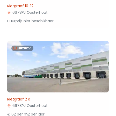
Rietgraaf 10-12
6678PJ Oosterhout
Huurprijs niet beschikbaar
11828m²
Rietgraaf 2 a
6678PJ Oosterhout
€ 62 per m2 per jaar