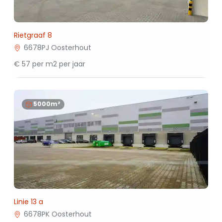
Rietgraaf 8
6678PJ Oosterhout
€ 57 per m2 per jaar
5000m²
Linie 13 a
6678PK Oosterhout