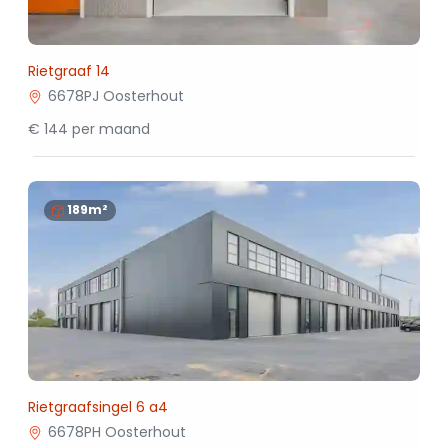
Rietgraaf 14
6678PJ Oosterhout
€ 144 per maand
189m²
Rietgraafsingel 6 a4
6678PH Oosterhout