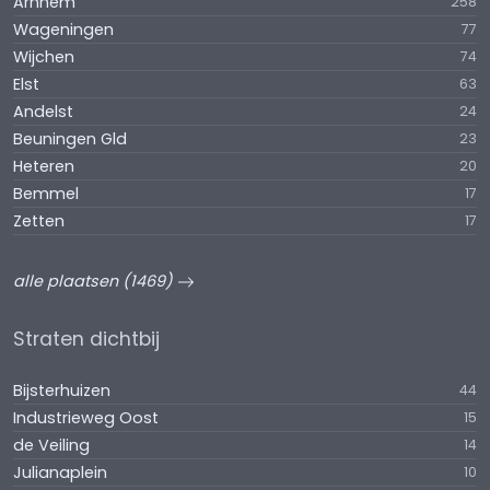
Arnhem
258
Wageningen
77
Wijchen
74
Elst
63
Andelst
24
Beuningen Gld
23
Heteren
20
Bemmel
17
Zetten
17
alle plaatsen (1469)
Straten dichtbij
Bijsterhuizen
44
Industrieweg Oost
15
de Veiling
14
Julianaplein
10