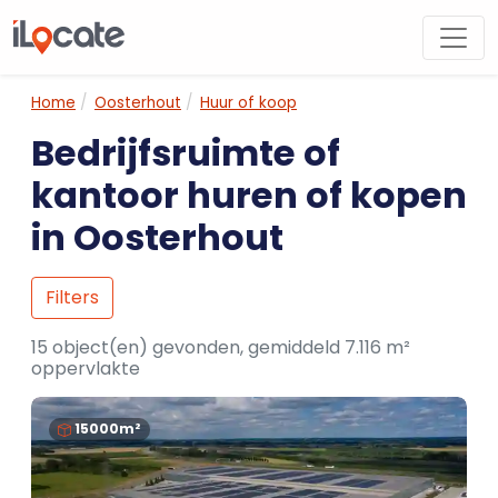
Home
Oosterhout
Huur of koop
Bedrijfsruimte of
kantoor huren of kopen
in Oosterhout
Filters
15 object(en) gevonden, gemiddeld 7.116 m²
oppervlakte
15000m²