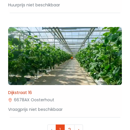
Huurprijs niet beschikbaar
Dijkstraat 16
6678AX Oosterhout
Vraagprijs niet beschikbaar
‹
1
2
›