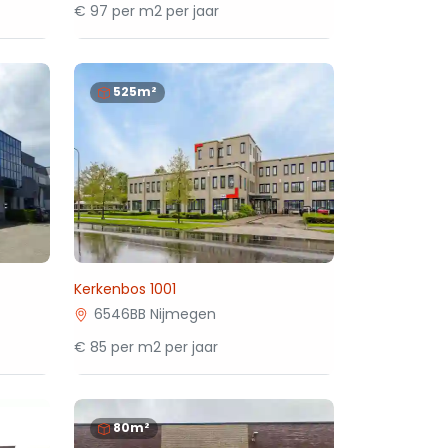
€ 97 per m2 per jaar
525m²
Kerkenbos 1001
6546BB Nijmegen
€ 85 per m2 per jaar
80m²