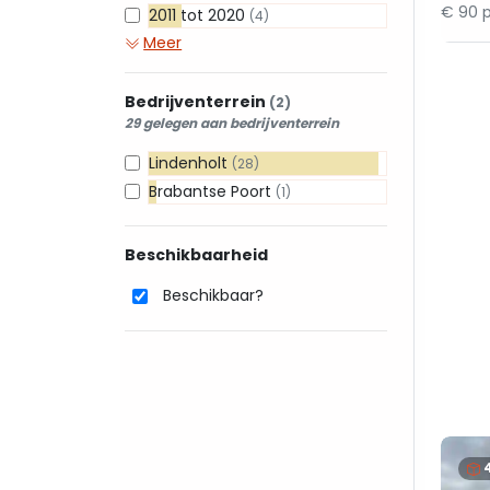
€ 90 p
2011 tot 2020
(4)
Meer
Bedrijventerrein
(2)
29 gelegen aan bedrijventerrein
Lindenholt
(28)
Brabantse Poort
(1)
Beschikbaarheid
Beschikbaar?