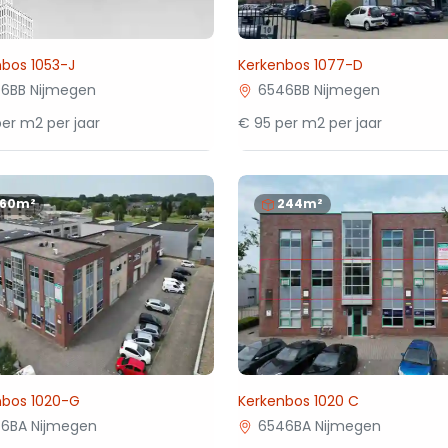
bos 1053-J
Kerkenbos 1077-D
6BB Nijmegen
6546BB Nijmegen
er m2 per jaar
€ 95 per m2 per jaar
160m²
244m²
nbos 1020-G
Kerkenbos 1020 C
6BA Nijmegen
6546BA Nijmegen