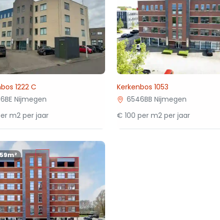
bos 1222 C
Kerkenbos 1053
6BE Nijmegen
6546BB Nijmegen
er m2 per jaar
€ 100 per m2 per jaar
159m²