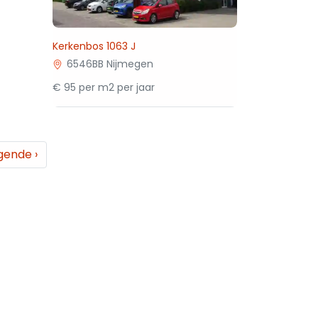
Kerkenbos 1063 J
6546BB Nijmegen
€ 95 per m2 per jaar
gende
›