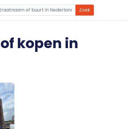
Zoek
 of kopen in