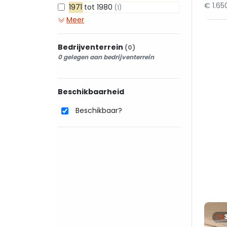
€ 1.6
1971 tot 1980
(1)
Meer
Bedrijventerrein
(0)
0 gelegen aan bedrijventerrein
Beschikbaarheid
Beschikbaar?