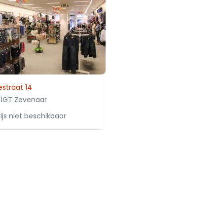
estraat 14
1GT Zevenaar
ijs niet beschikbaar