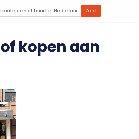
Zoek
 of kopen aan