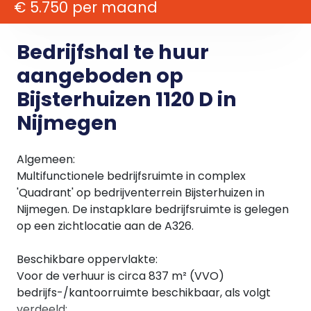
€ 5.750 per maand
Bedrijfshal te huur
aangeboden op
Bijsterhuizen 1120 D in
Nijmegen
Algemeen:
Multifunctionele bedrijfsruimte in complex
'Quadrant' op bedrijventerrein Bijsterhuizen in
Nijmegen. De instapklare bedrijfsruimte is gelegen
op een zichtlocatie aan de A326.
Beschikbare oppervlakte:
Voor de verhuur is circa 837 m² (VVO)
bedrijfs-/kantoorruimte beschikbaar, als volgt
verdeeld: