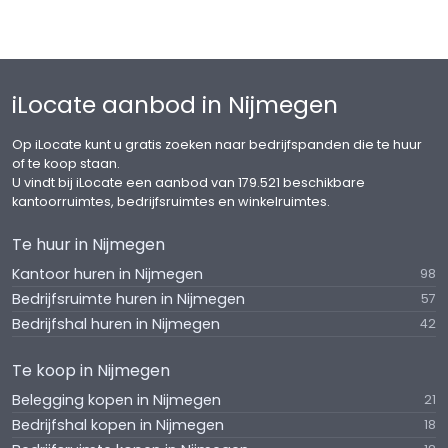
iLocate aanbod in Nijmegen
Op iLocate kunt u gratis zoeken naar bedrijfspanden die te huur
of te koop staan.
U vindt bij iLocate een aanbod van 179.521 beschikbare
kantoorruimtes, bedrijfsruimtes en winkelruimtes.
Te huur in Nijmegen
Kantoor huren in Nijmegen
98
Bedrijfsruimte huren in Nijmegen
57
Bedrijfshal huren in Nijmegen
42
Te koop in Nijmegen
Belegging kopen in Nijmegen
21
Bedrijfshal kopen in Nijmegen
18