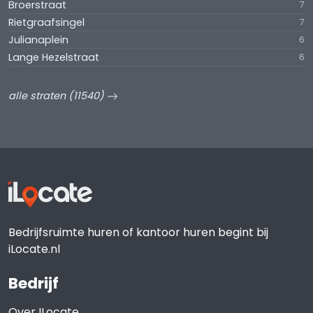
Broerstraat
7
Rietgraafsingel
7
Julianaplein
6
Lange Hezelstraat
6
alle straten (11540)
Bedrijfsruimte huren of kantoor huren begint bij
iLocate.nl
Bedrijf
Over ILocate