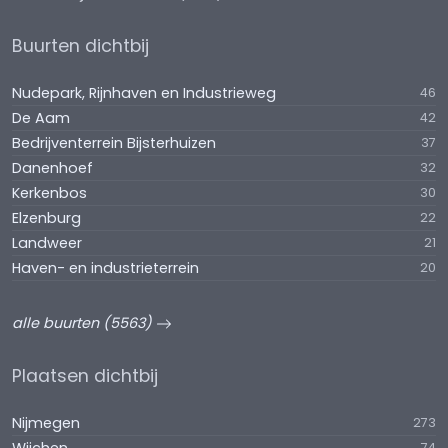
Buurten dichtbij
Nudepark, Rijnhaven en Industrieweg
46
De Aam
42
Bedrijventerrein Bijsterhuizen
37
Danenhoef
32
Kerkenbos
30
Elzenburg
22
Landweer
21
Haven- en industrieterrein
20
alle buurten (5563)
Plaatsen dichtbij
Nijmegen
273
74