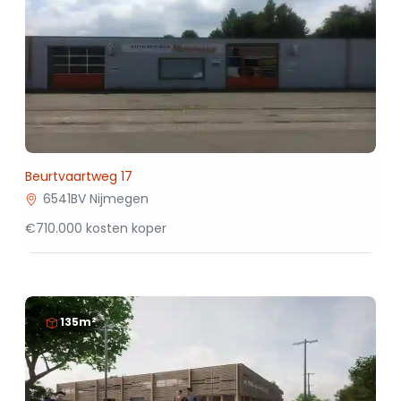
Beurtvaartweg 17
6541BV Nijmegen
€710.000 kosten koper
135m²