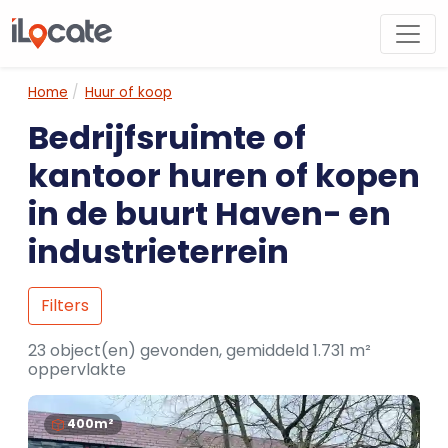
Home
Huur of koop
Bedrijfsruimte of
kantoor huren of kopen
in de buurt Haven- en
industrieterrein
Filters
23 object(en) gevonden, gemiddeld 1.731 m²
oppervlakte
400m²