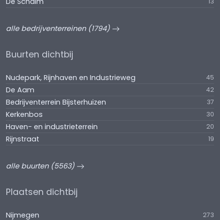
De Schalm
13
alle bedrijventerreinen (1794)
Buurten dichtbij
Nudepark, Rijnhaven en Industrieweg
45
De Aam
42
Bedrijventerrein Bijsterhuizen
37
Kerkenbos
30
Haven- en industrieterrein
20
Rijnstraat
19
alle buurten (5563)
Plaatsen dichtbij
Nijmegen
273