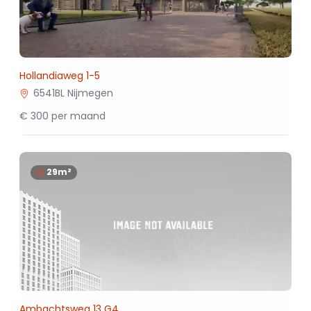
Hollandiaweg 1-5
6541BL Nijmegen
€ 300 per maand
29m²
Ambachtsweg 13 G4