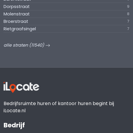
Dorpsstraat
9
Molenstraat
8
Broerstraat
7
Rietgraafsingel
7
alle straten (11540)
Bedrijfsruimte huren of kantoor huren begint bij
iLocate.nl
Bedrijf