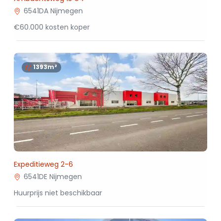
6541DA Nijmegen
€60.000 kosten koper
1393m²
Expeditieweg 2-6
6541DE Nijmegen
Huurprijs niet beschikbaar