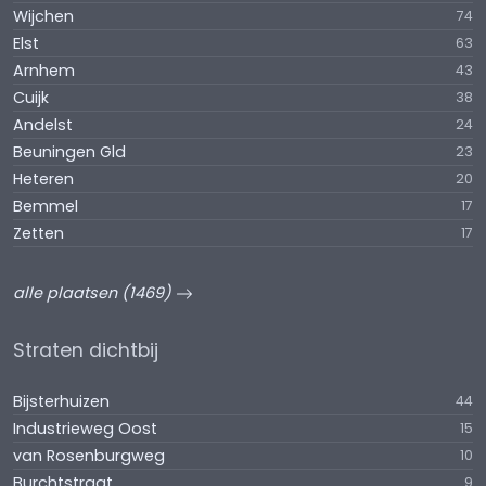
Wijchen
74
Elst
63
Arnhem
43
Cuijk
38
Andelst
24
Beuningen Gld
23
Heteren
20
Bemmel
17
Zetten
17
alle plaatsen (1469)
Straten dichtbij
Bijsterhuizen
44
Industrieweg Oost
15
van Rosenburgweg
10
Burchtstraat
9