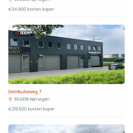
€34.900 kosten koper
156m²
Distributieweg 7
6541DR Nijmegen
€219.500 kosten koper