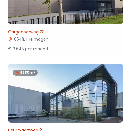
Cargadoorweg 23
6541BT Nijmegen
€ 3.645 per maand
4230m²
Beurtvaartweg 2