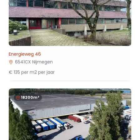
Energieweg 46
6541CX Nijmegen
€ 135 per m2 per jaar
18200m²