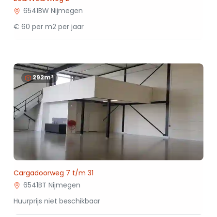
6541BW Nijmegen
€ 60 per m2 per jaar
292m²
Cargadoorweg 7 t/m 31
6541BT Nijmegen
Huurprijs niet beschikbaar