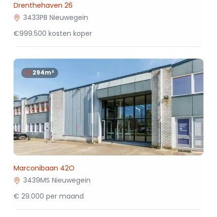
Drenthehaven 26
3433PB Nieuwegein
€999.500 kosten koper
294m²
Marconibaan 42O
3439MS Nieuwegein
€ 29.000 per maand