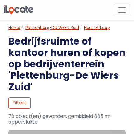
Home
Plettenburg-De Wiers Zuid
Huur of koop
Bedrijfsruimte of
kantoor huren of kopen
op bedrijventerrein
'Plettenburg-De Wiers
Zuid'
Filters
78 object(en) gevonden, gemiddeld 885 m²
oppervlakte