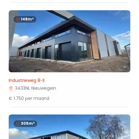
148m²
Industrieweg 8-E
3433NL Nieuwegein
€ 1.750 per maand
305m²