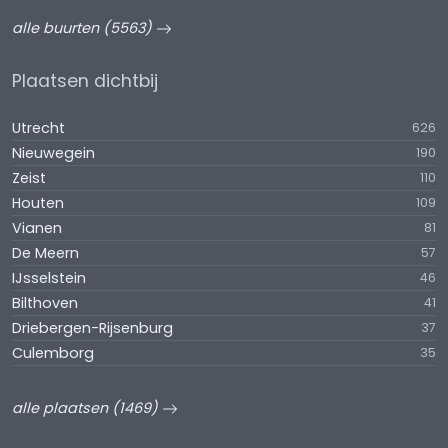
alle buurten (5563)
Plaatsen dichtbij
Utrecht
626
Nieuwegein
190
Zeist
110
Houten
109
Vianen
81
De Meern
57
IJsselstein
46
Bilthoven
41
Driebergen-Rijsenburg
37
Culemborg
35
alle plaatsen (1469)