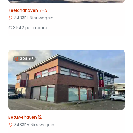
Zeelandhaven 7-A
3433PL Nieuwegein
€ 3.542 per maand
208m²
Betuwehaven 12
3433PV Nieuwegein