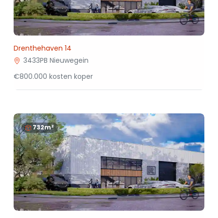
Drenthehaven 14
3433PB Nieuwegein
€800.000 kosten koper
732m²