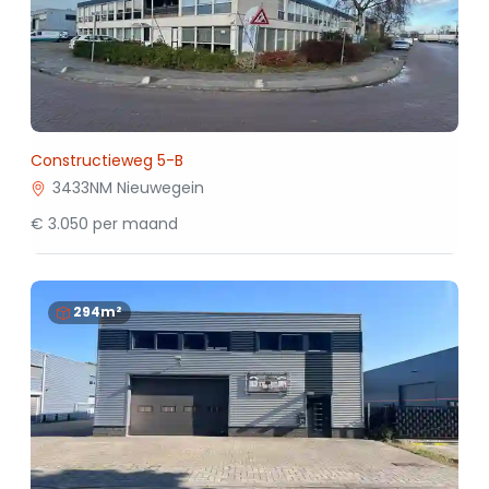
Constructieweg 5-B
3433NM Nieuwegein
€ 3.050 per maand
294m²