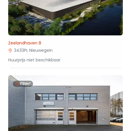
Zeelandhaven 8
3433PL Nieuwegein
Huurprijs niet beschikbaar
112m²