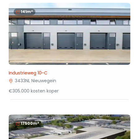
141m²
Industrieweg 10-C
3433NL Nieuwegein
€305.000 kosten koper
17500m²