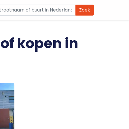
Zoek
 of kopen in