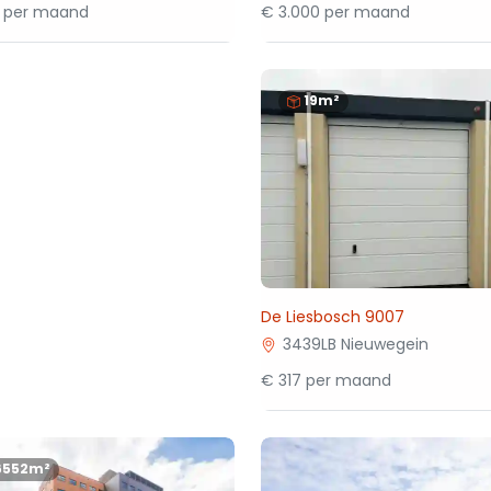
5 per maand
€ 3.000 per maand
19m²
De Liesbosch 9007
3439LB Nieuwegein
€ 317 per maand
6552m²