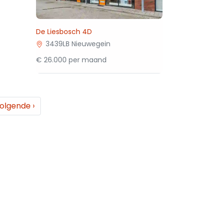
De Liesbosch 4D
3439LB Nieuwegein
€ 26.000 per maand
olgende
›