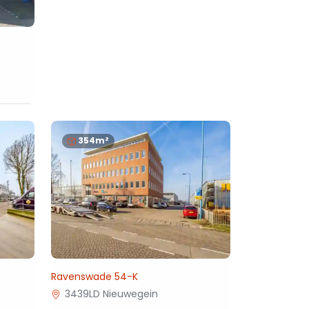
354m²
Ravenswade 54-K
3439LD Nieuwegein