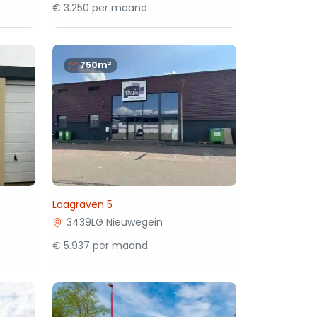
€ 3.250 per maand
750m²
Laagraven 5
3439LG Nieuwegein
€ 5.937 per maand