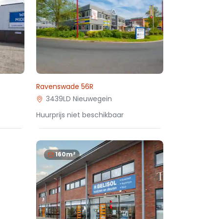
Ravenswade 56R
3439LD Nieuwegein
Huurprijs niet beschikbaar
160m²