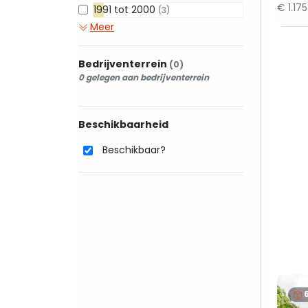
€ 1.17
1991 tot 2000
(3)
Meer
Bedrijventerrein
(0)
0 gelegen aan bedrijventerrein
Beschikbaarheid
Beschikbaar?