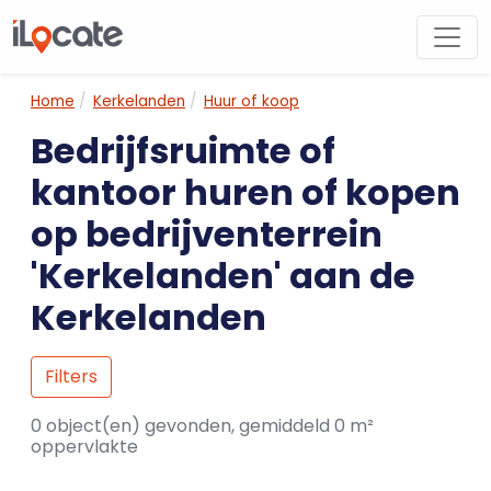
Home
Kerkelanden
Huur of koop
Bedrijfsruimte of
kantoor huren of kopen
op bedrijventerrein
'Kerkelanden' aan de
Kerkelanden
Filters
0 object(en) gevonden, gemiddeld 0 m²
oppervlakte