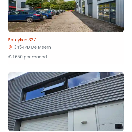
Boteyken 327
3454PD De Meern
€ 1.650 per maand