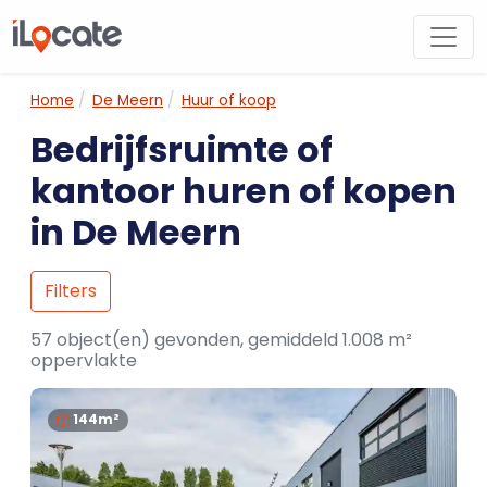
Home
De Meern
Huur of koop
Bedrijfsruimte of
kantoor huren of kopen
in De Meern
Filters
57 object(en) gevonden, gemiddeld 1.008 m²
oppervlakte
144m²