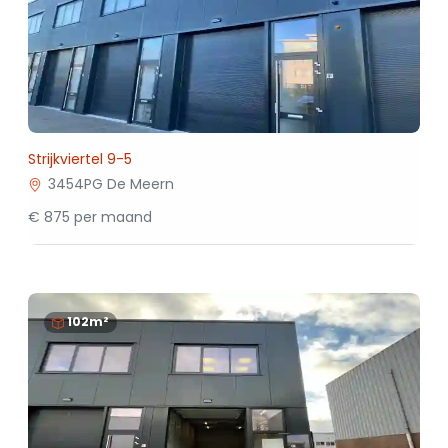
Strijkviertel 9-5
3454PG De Meern
€ 875 per maand
102m²