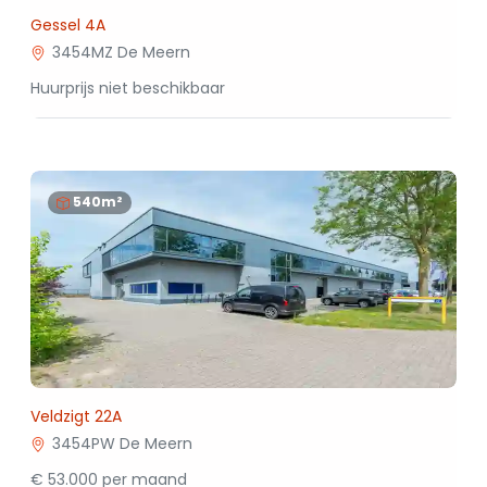
Gessel 4A
3454MZ De Meern
Huurprijs niet beschikbaar
540m²
Veldzigt 22A
3454PW De Meern
€ 53.000 per maand