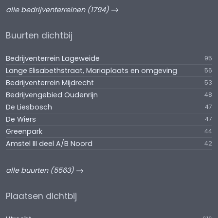
alle bedrijventerreinen (1794)
Buurten dichtbij
Bedrijventerrein Lageweide
95
Lange Elisabethstraat, Mariaplaats en omgeving
56
Bedrijventerrein Mijdrecht
53
Bedrijvengebied Oudenrijn
48
De Liesbosch
47
De Wiers
47
Greenpark
44
Amstel III deel A/B Noord
42
alle buurten (5563)
Plaatsen dichtbij