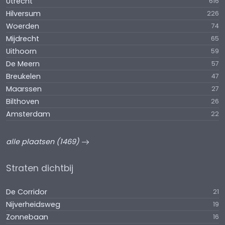
Utrecht
616
Hilversum
226
Woerden
74
Mijdrecht
65
Uithoorn
59
De Meern
57
Breukelen
47
Maarssen
27
Bilthoven
26
Amsterdam
22
alle plaatsen (1469)
Straten dichtbij
De Corridor
21
Nijverheidsweg
19
Zonnebaan
16