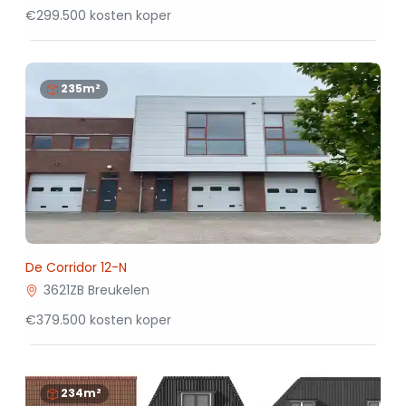
€299.500 kosten koper
235m²
De Corridor 12-N
3621ZB Breukelen
€379.500 kosten koper
234m²