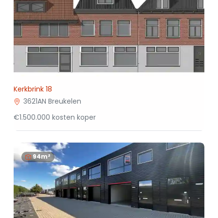
Kerkbrink 18
3621AN Breukelen
€1.500.000 kosten koper
94m²