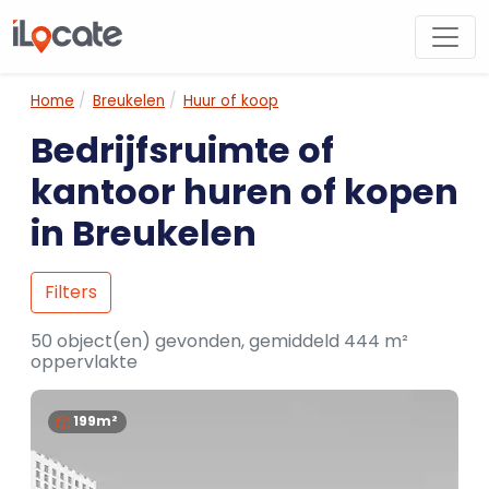
Home
Breukelen
Huur of koop
Bedrijfsruimte of
kantoor huren of kopen
in Breukelen
Filters
50 object(en) gevonden, gemiddeld 444 m²
oppervlakte
199m²