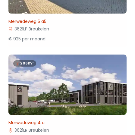
Merwedeweg 5 a5
3621LP Breukelen
€ 925 per maand
206m²
Merwedeweg 4 a
3621LR Breukelen