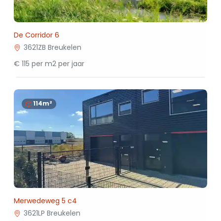
De Corridor 6
3621ZB Breukelen
€ 115 per m2 per jaar
114m²
Merwedeweg 5 c4
3621LP Breukelen