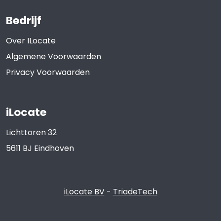
Bedrijf
Over ILocate
Algemene Voorwaarden
Privacy Voorwaarden
iLocate
Lichttoren 32
5611 BJ
Eindhoven
iLocate BV
-
TriadeTech