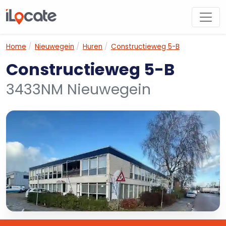
Home
Nieuwegein
Huren
Constructieweg 5-B
Constructieweg 5-B
3433NM Nieuwegein