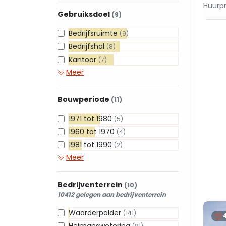
Huurpr
Gebruiksdoel
(9)
Bedrijfsruimte
(9)
Bedrijfshal
(8)
Kantoor
(7)
Meer
Bouwperiode
(11)
1971 tot 1980
(5)
1960 tot 1970
(4)
1981 tot 1990
(2)
Meer
Bedrijventerrein
(10)
10412 gelegen aan bedrijventerrein
Waarderpolder
(141)