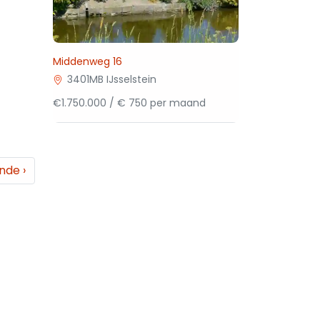
Middenweg 16
3401MB IJsselstein
€1.750.000 / € 750 per maand
ende
›