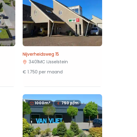
Nijverheidsweg 15
3401MC IJsselstein
€ 1.750 per maand
1000m²
750
p/m