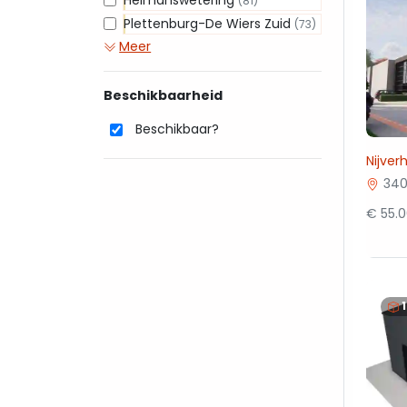
Heimanswetering
(81)
Plettenburg-De Wiers Zuid
(73)
Meer
Beschikbaarheid
Beschikbaar?
Nijver
340
€ 55.