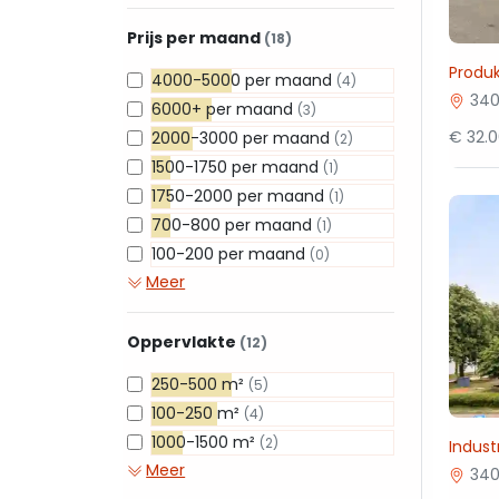
Prijs per maand
(18)
Produ
4000-5000 per maand
(4)
340
6000+ per maand
(3)
€ 32.
2000-3000 per maand
(2)
1500-1750 per maand
(1)
1750-2000 per maand
(1)
700-800 per maand
(1)
100-200 per maand
(0)
Meer
Oppervlakte
(12)
250-500 m²
(5)
100-250 m²
(4)
1000-1500 m²
(2)
Indust
Meer
340