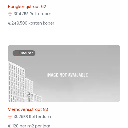
Hongkongstraat 62
3047BS Rotterdam
€249.500 kosten koper
1859m²
Vierhavensstraat 83
3029BB Rotterdam
€ 120 per m2 per jaar