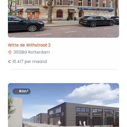
Witte de Withstraat 2
3012BG Rotterdam
€ 10.417 per maand
81m²