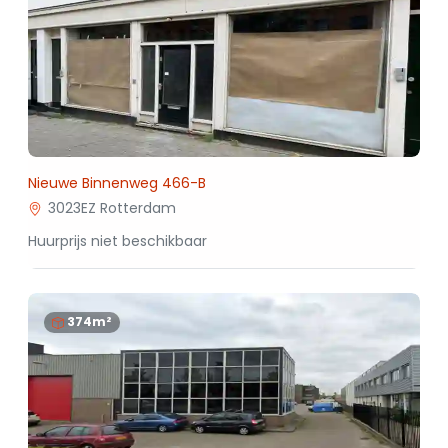
Nieuwe Binnenweg 466-B
3023EZ Rotterdam
Huurprijs niet beschikbaar
374m²