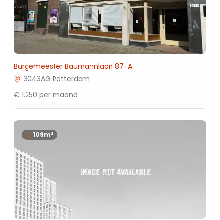
Burgemeester Baumannlaan 87-A
3043AG Rotterdam
€ 1.250 per maand
109m²