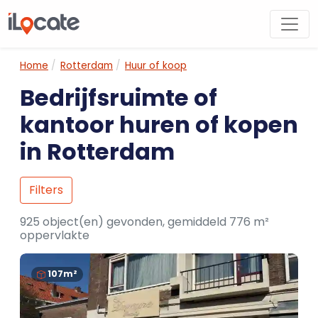
Home
Rotterdam
Huur of koop
Bedrijfsruimte of
kantoor huren of kopen
in Rotterdam
Filters
925 object(en) gevonden, gemiddeld 776 m²
oppervlakte
107m²