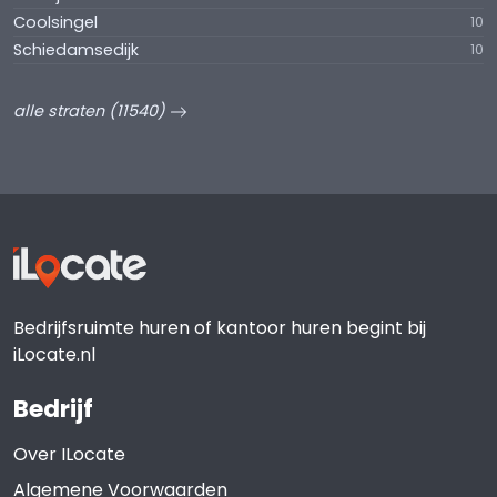
Coolsingel
10
Schiedamsedijk
10
alle straten (11540)
Bedrijfsruimte huren of kantoor huren begint bij
iLocate.nl
Bedrijf
Over ILocate
Algemene Voorwaarden