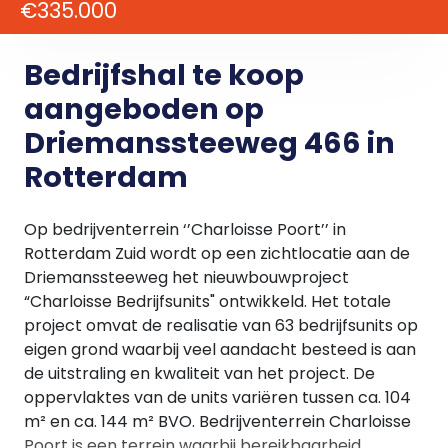
€335.000
Bedrijfshal te koop
aangeboden op
Driemanssteeweg 466 in
Rotterdam
Op bedrijventerrein ‘’Charloisse Poort’’ in
Rotterdam Zuid wordt op een zichtlocatie aan de
Driemanssteeweg het nieuwbouwproject
“Charloisse Bedrijfsunits" ontwikkeld. Het totale
project omvat de realisatie van 63 bedrijfsunits op
eigen grond waarbij veel aandacht besteed is aan
de uitstraling en kwaliteit van het project. De
oppervlaktes van de units variëren tussen ca. 104
m² en ca. 144 m² BVO. Bedrijventerrein Charloisse
Poort is een terrein waarbij bereikbaarheid,