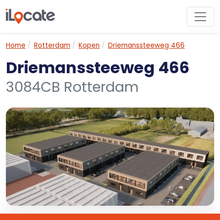
Home
Rotterdam
Kopen
Driemanssteeweg 466
Driemanssteeweg 466
3084CB Rotterdam