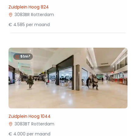
Zuidplein Hoog 824
3083BR Rotterdam
€ 4.585 per maand
51m²
Zuidplein Hoog 1044
3083BT Rotterdam
€ 4.000 per maand