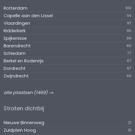
Rotterdam
910
Capelle aan den IJssel
114
Vlaardingen
97
Ridderkerk
96
Spijkenisse
88
Barendrecht
80
Schiedam
77
Berkel en Rodenrijs
67
Dordrecht
67
Zwijndrecht
66
alle plaatsen (1469)
Straten dichtbij
Nieuwe Binnenweg
21
Zuidplein Hoog
18