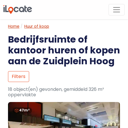
Home
Huur of koop
Bedrijfsruimte of
kantoor huren of kopen
aan de Zuidplein Hoog
Filters
18 object(en) gevonden, gemiddeld 326 m²
oppervlakte
47m²