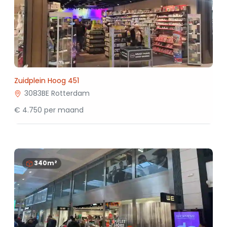
Zuidplein Hoog 451
3083BE Rotterdam
€ 4.750 per maand
340m²