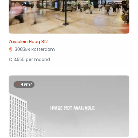
Zuidplein Hoog 812
3083BR Rotterdam
€ 3.550 per maand
49m²