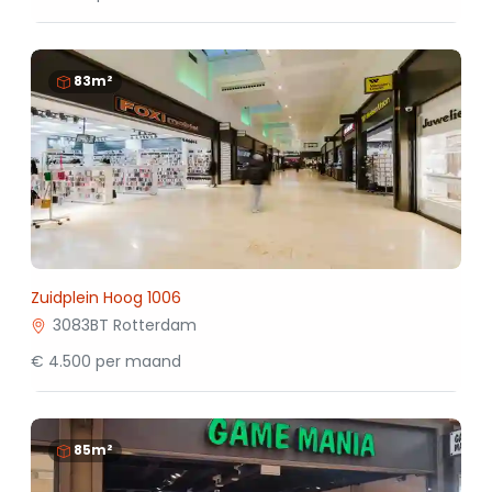
83m²
Zuidplein Hoog 1006
3083BT Rotterdam
€ 4.500 per maand
85m²