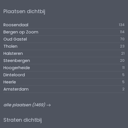
Plaatsen dichtbij
Roosendaal
134
Bergen op Zoom
114
Oud Gastel
70
Tholen
23
Halsteren
21
Steenbergen
20
Hoogerheide
11
Dinteloord
5
Heerle
5
Amsterdam
2
alle plaatsen (1469)
Straten dichtbij