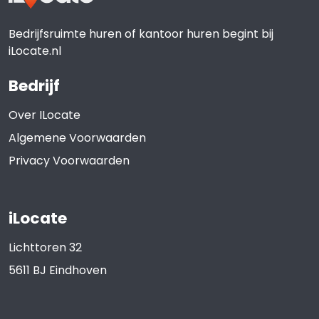
Bedrijfsruimte huren of kantoor huren begint bij
iLocate.nl
Bedrijf
Over ILocate
Algemene Voorwaarden
Privacy Voorwaarden
iLocate
Lichttoren 32
5611 BJ
Eindhoven