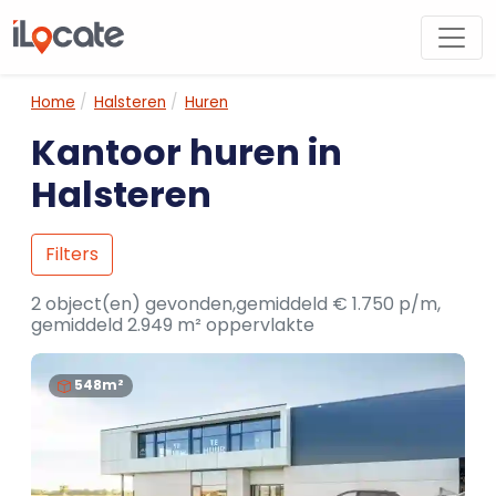
Home
Halsteren
Huren
Kantoor huren in
Halsteren
Filters
2 object(en) gevonden,gemiddeld € 1.750 p/m,
gemiddeld 2.949 m² oppervlakte
548m²