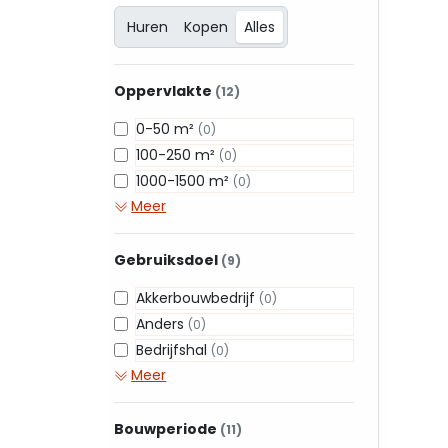
Huren
Kopen
Alles
Oppervlakte
(12)
0-50 m²
(0)
100-250 m²
(0)
1000-1500 m²
(0)
Meer
Gebruiksdoel
(9)
Akkerbouwbedrijf
(0)
Anders
(0)
Bedrijfshal
(0)
Meer
Bouwperiode
(11)