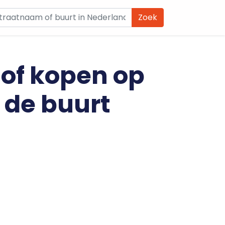
Zoek
 of kopen op
n de buurt