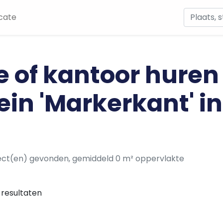
cate
e of kantoor huren
ein 'Markerkant' i
ect(en) gevonden, gemiddeld 0 m² oppervlakte
resultaten