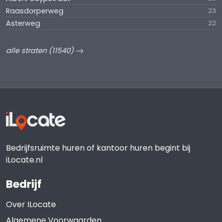
Raasdorperweg
23
Asterweg
22
alle straten (11540)
Bedrijfsruimte huren of kantoor huren begint bij
iLocate.nl
Bedrijf
Over ILocate
Algemene Voorwaarden