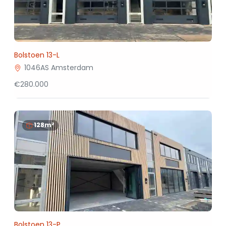
Bolstoen 13-L
1046AS Amsterdam
€280.000
128m²
Bolstoen 13-P