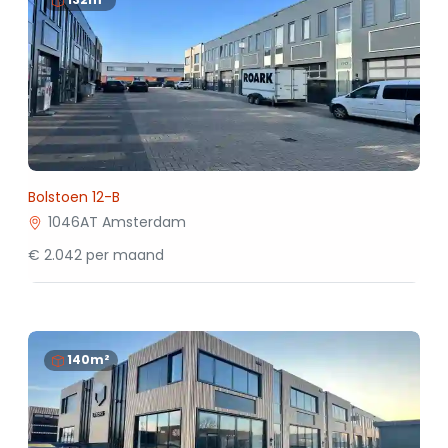
Bolstoen 12-B
1046AT Amsterdam
€ 2.042 per maand
140m²