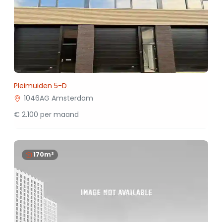
Pleimuiden 5-D
1046AG Amsterdam
€ 2.100 per maand
170m²