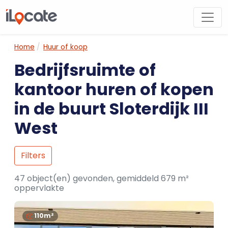
Home
Huur of koop
Bedrijfsruimte of
kantoor huren of kopen
in de buurt Sloterdijk III
West
Filters
47 object(en) gevonden, gemiddeld 679 m²
oppervlakte
110m²