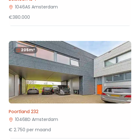
1046AS Amsterdam
€380.000
205m²
Poortland 232
1046BD Amsterdam
€ 2.750 per maand