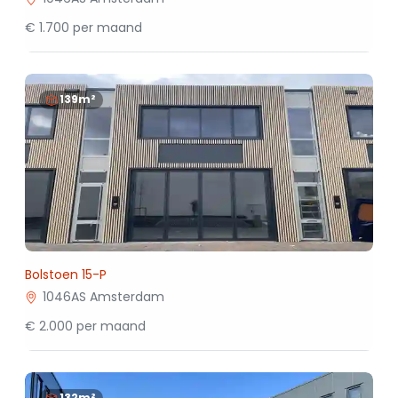
€ 1.700 per maand
139m²
Bolstoen 15-P
1046AS Amsterdam
€ 2.000 per maand
132m²