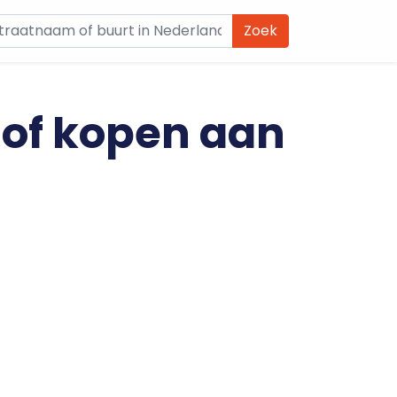
Zoek
 of kopen aan