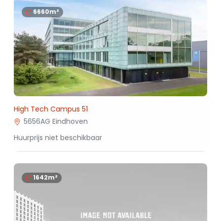
6660m²
High Tech Campus 51
5656AG Eindhoven
Huurprijs niet beschikbaar
1642m²