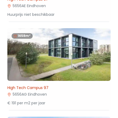
5656AE Eindhoven
Huurprijs niet beschikbaar
1658m²
High Tech Campus 97
5656AG Eindhoven
€ 191 per m2 per jaar