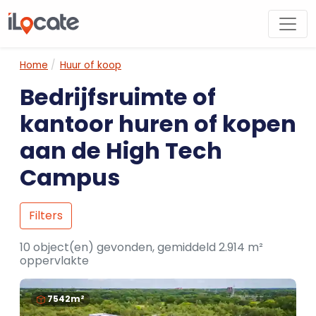
Home
Huur of koop
Bedrijfsruimte of
kantoor huren of kopen
aan de High Tech
Campus
Filters
10 object(en) gevonden, gemiddeld 2.914 m²
oppervlakte
7542m²