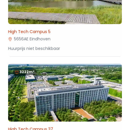
High Tech Campus 5
5656AE Eindhoven
Huurprijs niet beschikbaar
3222m²
High Tech Campus 37