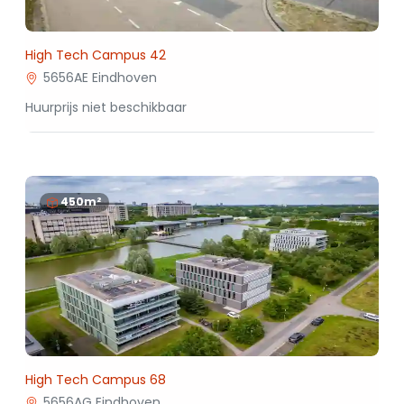
High Tech Campus 42
5656AE Eindhoven
Huurprijs niet beschikbaar
450m²
High Tech Campus 68
5656AG Eindhoven