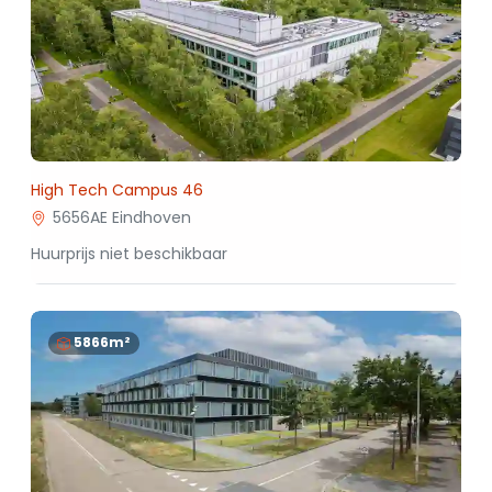
High Tech Campus 46
5656AE Eindhoven
Huurprijs niet beschikbaar
5866m²