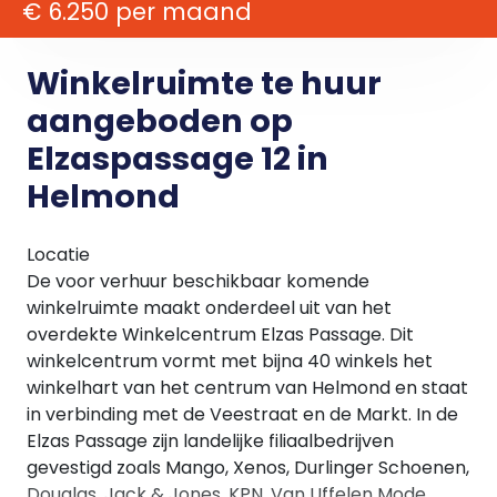
€ 6.250 per maand
Winkelruimte te huur
aangeboden op
Elzaspassage 12 in
Helmond
Locatie
De voor verhuur beschikbaar komende
winkelruimte maakt onderdeel uit van het
overdekte Winkelcentrum Elzas Passage. Dit
winkelcentrum vormt met bijna 40 winkels het
winkelhart van het centrum van Helmond en staat
in verbinding met de Veestraat en de Markt. In de
Elzas Passage zijn landelijke filiaalbedrijven
gevestigd zoals Mango, Xenos, Durlinger Schoenen,
Douglas, Jack & Jones, KPN, Van Uffelen Mode,