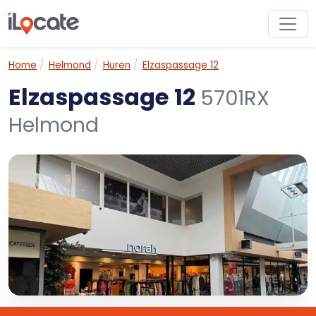
Home
Helmond
Huren
Elzaspassage 12
Elzaspassage 12
5701RX
Helmond