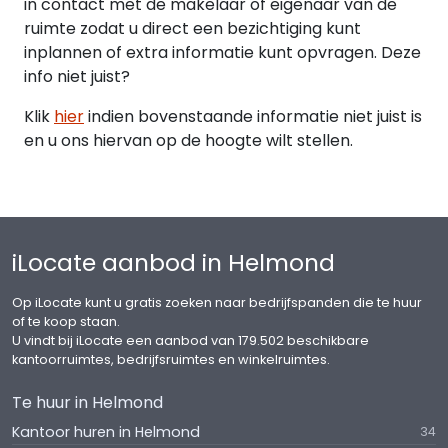
in contact met de makelaar of eigenaar van de
ruimte zodat u direct een bezichtiging kunt
inplannen of extra informatie kunt opvragen. Deze
info niet juist?
Klik
hier
indien bovenstaande informatie niet juist is
en u ons hiervan op de hoogte wilt stellen.
iLocate aanbod in Helmond
Op iLocate kunt u gratis zoeken naar bedrijfspanden die te huur
of te koop staan.
U vindt bij iLocate een aanbod van 179.502 beschikbare
kantoorruimtes, bedrijfsruimtes en winkelruimtes.
Te huur in Helmond
Kantoor huren in Helmond
34