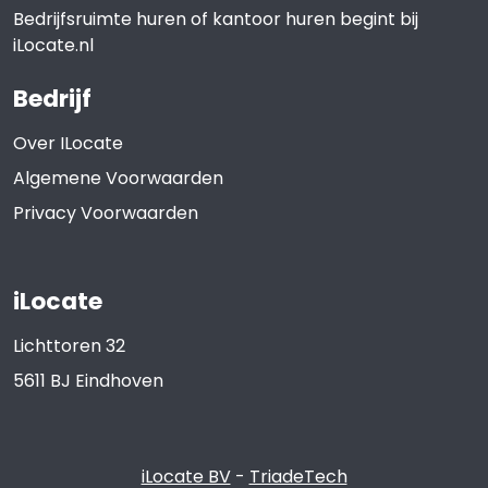
Bedrijfsruimte huren of kantoor huren begint bij
iLocate.nl
Bedrijf
Over ILocate
Algemene Voorwaarden
Privacy Voorwaarden
iLocate
Lichttoren 32
5611 BJ
Eindhoven
iLocate BV
-
TriadeTech