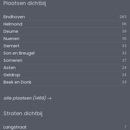
Plaatsen dichtbij
Eindhoven
283
Helmond
116
Deurne
39
Nuenen
35
Gemert
33
Son en Breugel
32
Someren
27
Asten
24
Geldrop
24
Beek en Donk
23
alle plaatsen (1469)
Straten dichtbij
Langstraat
7