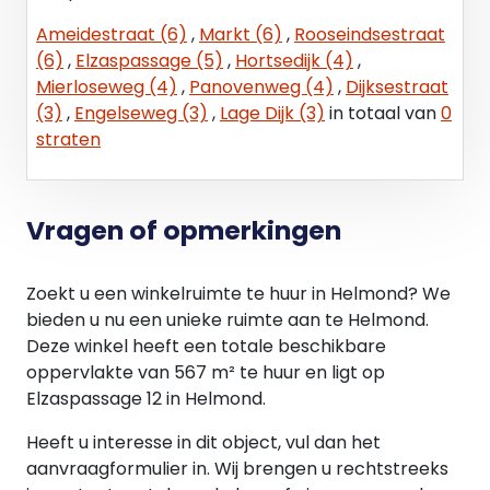
Ameidestraat (6)
,
Markt (6)
,
Rooseindsestraat
(6)
,
Elzaspassage (5)
,
Hortsedijk (4)
,
Mierloseweg (4)
,
Panovenweg (4)
,
Dijksestraat
(3)
,
Engelseweg (3)
,
Lage Dijk (3)
in totaal van
0
straten
Vragen of opmerkingen
Zoekt u een winkelruimte te huur in Helmond? We
bieden u nu een unieke ruimte aan te Helmond.
Deze winkel heeft een totale beschikbare
oppervlakte van 567 m² te huur en ligt op
Elzaspassage 12 in Helmond.
Heeft u interesse in dit object, vul dan het
aanvraagformulier in. Wij brengen u rechtstreeks