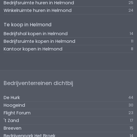
Bedrijfsruimte huren in Helmond
25
Winkelruimte huren in Helmond
24
Te koop in Helmond
Bedrijfshal kopen in Helmond
14
Bedrijfsruimte kopen in Helmond
11
Kantoor kopen in Helmond
8
Bedrijventerreinen dichtbij
De Hurk
44
Hoogeind
30
Flight Forum
23
't Zand
17
Breeven
15
Bedrijvenpark Het Broek
14