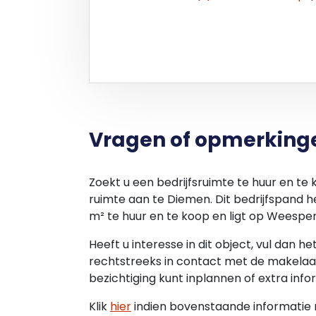
Vragen of opmerking
Zoekt u een bedrijfsruimte te huur en te
ruimte aan te Diemen. Dit bedrijfspand 
m² te huur en te koop en ligt op Weespers
Heeft u interesse in dit object, vul dan h
rechtstreeks in contact met de makelaar
bezichtiging kunt inplannen of extra info
Klik
hier
indien bovenstaande informatie ni