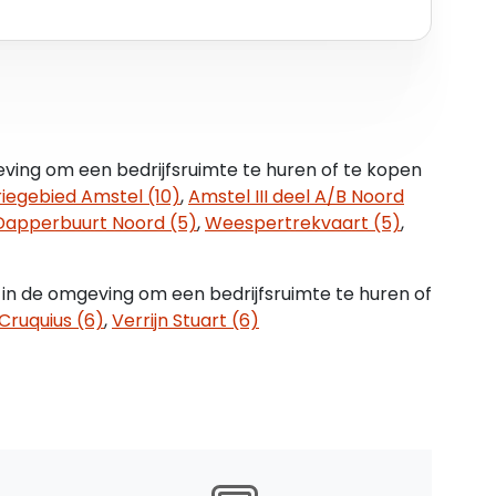
ving om een bedrijfsruimte te huren of te kopen
riegebied Amstel (10)
,
Amstel III deel A/B Noord
Dapperbuurt Noord (5)
,
Weespertrekvaart (5)
,
 in de omgeving om een bedrijfsruimte te huren of
 Cruquius (6)
,
Verrijn Stuart (6)