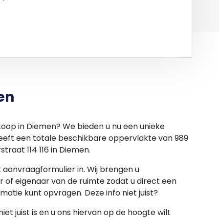
en
 koop in Diemen? We bieden u nu een unieke
heeft een totale beschikbare oppervlakte van 989
traat 114 116 in Diemen.
et aanvraagformulier in. Wij brengen u
 of eigenaar van de ruimte zodat u direct een
rmatie kunt opvragen. Deze info niet juist?
et juist is en u ons hiervan op de hoogte wilt