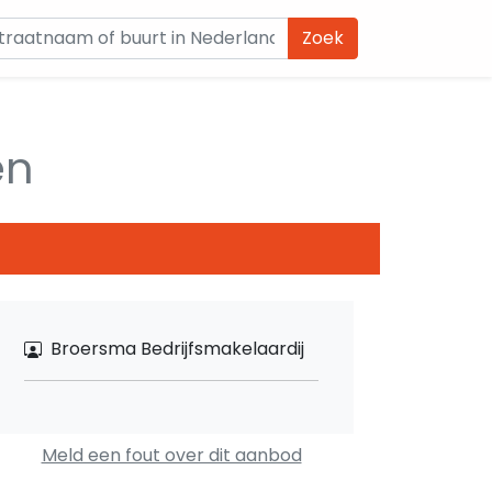
Zoek
en
Broersma Bedrijfsmakelaardij
Meld een fout over dit aanbod