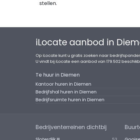
stellen.
iLocate aanbod in Die
Op iLocate kunt u gratis zoeken naar bedrijfspanden
U vindt bij iLocate een aanbod van 179.502 beschikb
Te huur in Diemen
Kantoor huren in Diemen
Bedrijfshal huren in Diemen
Bedrijfsruimte huren in Diemen
Bedrijventerreinen dichtbij
Buurt
Sloterdijk III
Goois
53