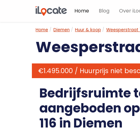
Home
Blog
Over iLo
Home
Diemen
Huur & koop
Weesperstraat 1
Weesperstraat
€1.495.000 / Huurprijs niet bes
Bedrijfsruimte t
aangeboden op 
116 in Diemen