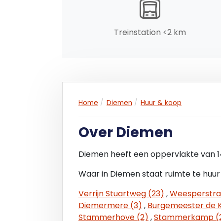
Treinstation <2 km
Home
Diemen
Huur & koop
Over Diemen
Diemen heeft een oppervlakte van 
Waar in Diemen staat ruimte te huur
Verrijn Stuartweg (23)
,
Weesperstra
Diemermere (3)
,
Burgemeester de Ki
Stammerhove (2)
,
Stammerkamp (