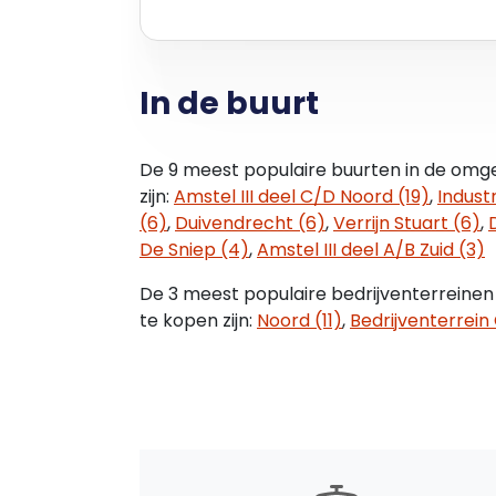
In de buurt
De 9 meest populaire buurten in de omge
zijn:
Amstel III deel C/D Noord (19)
,
Indust
(6)
,
Duivendrecht (6)
,
Verrijn Stuart (6)
,
De Sniep (4)
,
Amstel III deel A/B Zuid (3)
De 3 meest populaire bedrijventerreinen
te kopen zijn:
Noord (11)
,
Bedrijventerrein