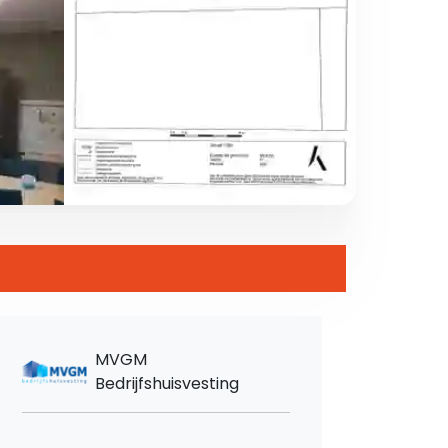
MVGM
Bedrijfshuisvesting