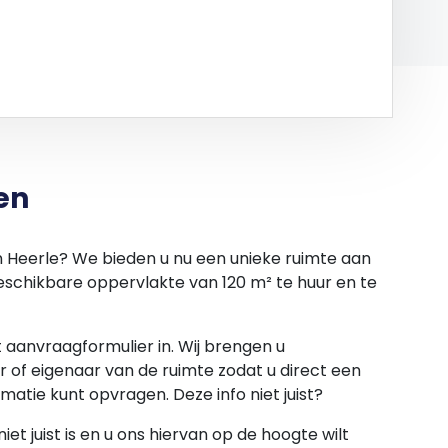
en
in Heerle? We bieden u nu een unieke ruimte aan
beschikbare oppervlakte van 120 m² te huur en te
et aanvraagformulier in. Wij brengen u
 of eigenaar van de ruimte zodat u direct een
rmatie kunt opvragen. Deze info niet juist?
et juist is en u ons hiervan op de hoogte wilt