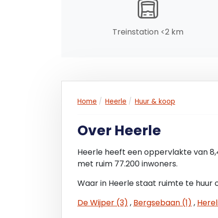
Treinstation <2 km
Home
Heerle
Huur & koop
Over Heerle
Heerle heeft een oppervlakte van 8
met ruim 77.200 inwoners.
Waar in Heerle staat ruimte te huur 
De Wijper (3)
,
Bergsebaan (1)
,
Herel