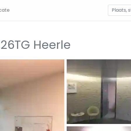
cate
26TG Heerle