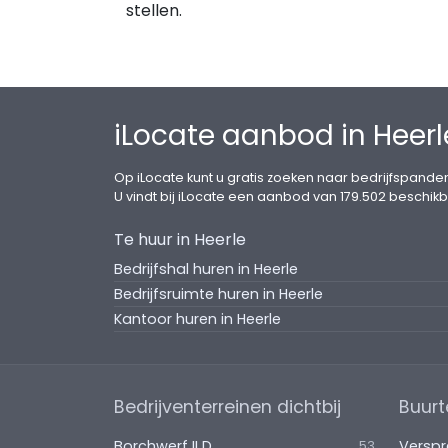
stellen.
iLocate aanbod in Heerl
Op iLocate kunt u gratis zoeken naar bedrijfspanden
U vindt bij iLocate een aanbod van 179.502 beschikb
Te huur in Heerle
Bedrijfshal huren in Heerle
Bedrijfsruimte huren in Heerle
Kantoor huren in Heerle
Bedrijventerreinen dichtbij
Buurt
Borchwerf II D
Verspr
53