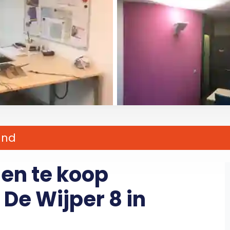
and
 en te koop
De Wijper 8 in