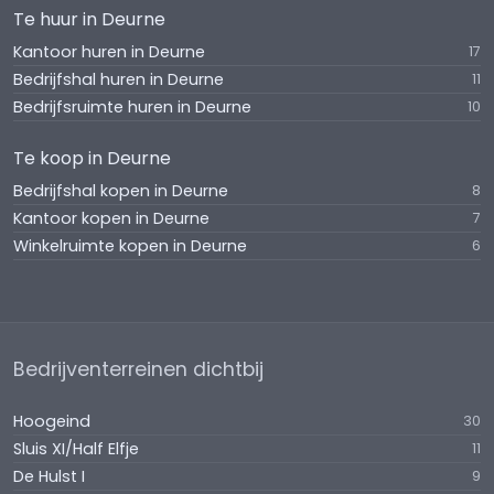
Te huur in Deurne
Kantoor huren in Deurne
17
Bedrijfshal huren in Deurne
11
Bedrijfsruimte huren in Deurne
10
Te koop in Deurne
Bedrijfshal kopen in Deurne
8
Kantoor kopen in Deurne
7
Winkelruimte kopen in Deurne
6
Bedrijventerreinen dichtbij
Hoogeind
30
Sluis XI/Half Elfje
11
De Hulst I
9