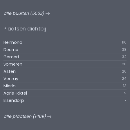
alle buurten (5563)
Plaatsen dichtbij
Helmond
116
Deurne
38
Gemert
32
Someren
28
Asten
26
Venray
24
Mierlo
13
Aarle-Rixtel
9
Elsendorp
7
alle plaatsen (1469)