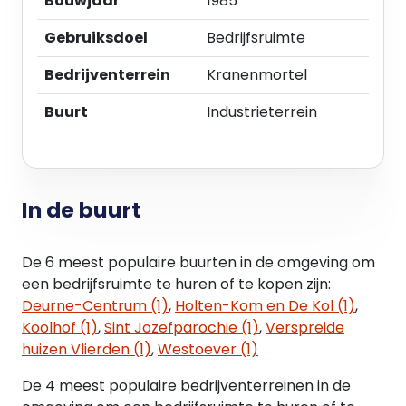
Bouwjaar
1985
Gebruiksdoel
Bedrijfsruimte
Bedrijventerrein
Kranenmortel
Buurt
Industrieterrein
In de buurt
De 6 meest populaire buurten in de omgeving om
een bedrijfsruimte te huren of te kopen zijn:
Deurne-Centrum (1)
,
Holten-Kom en De Kol (1)
,
Koolhof (1)
,
Sint Jozefparochie (1)
,
Verspreide
huizen Vlierden (1)
,
Westoever (1)
De 4 meest populaire bedrijventerreinen in de