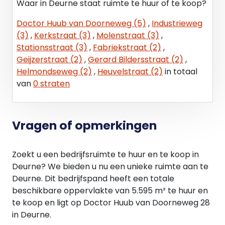
Waar in Deurne staat ruimte te huur of te koop?
Doctor Huub van Doorneweg (5)
,
Industrieweg
(3)
,
Kerkstraat (3)
,
Molenstraat (3)
,
Stationsstraat (3)
,
Fabriekstraat (2)
,
Geijzerstraat (2)
,
Gerard Bildersstraat (2)
,
Helmondseweg (2)
,
Heuvelstraat (2)
in totaal
van
0 straten
Vragen of opmerkingen
Zoekt u een bedrijfsruimte te huur en te koop in
Deurne? We bieden u nu een unieke ruimte aan te
Deurne. Dit bedrijfspand heeft een totale
beschikbare oppervlakte van 5.595 m² te huur en
te koop en ligt op Doctor Huub van Doorneweg 28
in Deurne.