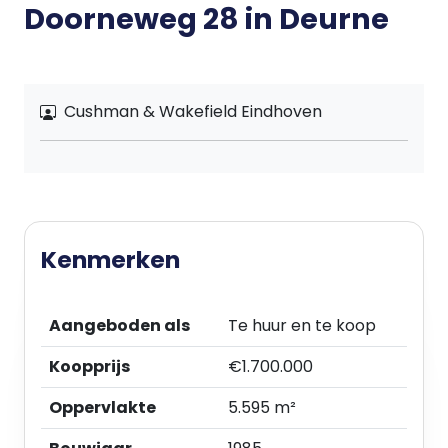
Doorneweg 28 in Deurne
Cushman & Wakefield Eindhoven
Kenmerken
Aangeboden als
Te huur en te koop
Koopprijs
€1.700.000
Oppervlakte
5.595 m²