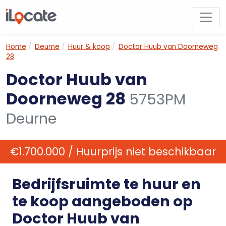
Home
Deurne
Huur & koop
Doctor Huub van Doorneweg
28
Doctor Huub van
Doorneweg 28
5753PM
Deurne
€1.700.000 / Huurprijs niet beschikbaar
Bedrijfsruimte te huur en
te koop aangeboden op
Doctor Huub van