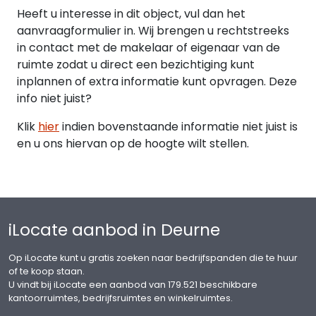
Heeft u interesse in dit object, vul dan het
aanvraagformulier in. Wij brengen u rechtstreeks
in contact met de makelaar of eigenaar van de
ruimte zodat u direct een bezichtiging kunt
inplannen of extra informatie kunt opvragen. Deze
info niet juist?
Klik
hier
indien bovenstaande informatie niet juist is
en u ons hiervan op de hoogte wilt stellen.
iLocate aanbod in Deurne
Op iLocate kunt u gratis zoeken naar bedrijfspanden die te huur
of te koop staan.
U vindt bij iLocate een aanbod van 179.521 beschikbare
kantoorruimtes, bedrijfsruimtes en winkelruimtes.