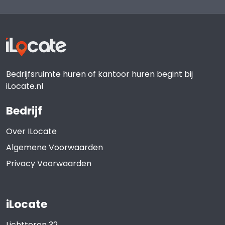
Bedrijfsruimte huren of kantoor huren begint bij
iLocate.nl
Bedrijf
Over ILocate
Algemene Voorwaarden
Privacy Voorwaarden
iLocate
Lichttoren 32