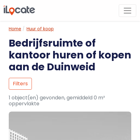
Home
Huur of koop
Bedrijfsruimte of
kantoor huren of kopen
aan de Duinweid
Filters
1 object(en) gevonden, gemiddeld 0 m²
oppervlakte