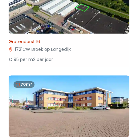
Grotendorst 16
1721CW Broek op Langedijk
€ 95 per m2 per jaar
70m²