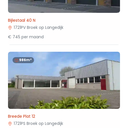
Bijlestaal 40 N
1721PV Broek op Langedijk
€ 745 per maand
986m²
Breede Plat 12
1721PS Broek op Langedijk