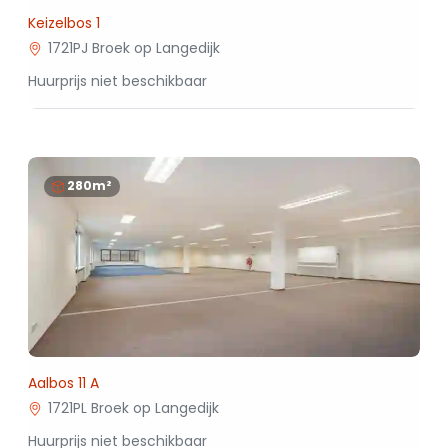
Keizelbos 1
1721PJ Broek op Langedijk
Huurprijs niet beschikbaar
280m²
Aalbos 11 A
1721PL Broek op Langedijk
Huurprijs niet beschikbaar