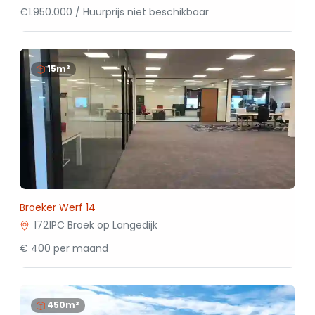
€1.950.000 / Huurprijs niet beschikbaar
15m²
Broeker Werf 14
1721PC Broek op Langedijk
€ 400 per maand
450m²