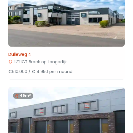
Dulleweg 4
1721CT Broek op Langedijk
€610.000 / € 4.950 per maand
46m²