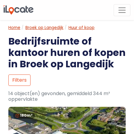
Home
Broek op Langedijk
Huur of koop
Bedrijfsruimte of
kantoor huren of kopen
in Broek op Langedijk
Filters
14 object(en) gevonden, gemiddeld 344 m²
oppervlakte
180m²