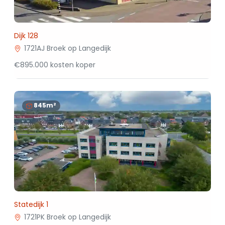
Dijk 128
1721AJ Broek op Langedijk
€895.000 kosten koper
845m²
Statedijk 1
1721PK Broek op Langedijk