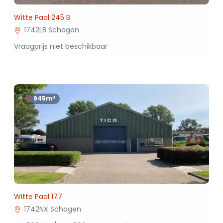
Witte Paal 245 B
1742LB Schagen
Vraagprijs niet beschikbaar
945m²
Witte Paal 177
1742NX Schagen