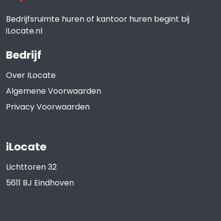
Bedrijfsruimte huren of kantoor huren begint bij
iLocate.nl
Bedrijf
Over ILocate
Algemene Voorwaarden
Privacy Voorwaarden
iLocate
Lichttoren 32
5611 BJ
Eindhoven