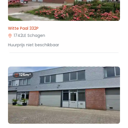
Witte Paal 332P
1742LE Schagen
Huurprijs niet beschikbaar
125m²