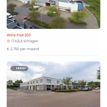
Witte Paal 203
1742LA Schagen
€ 2.750 per maand
140m²