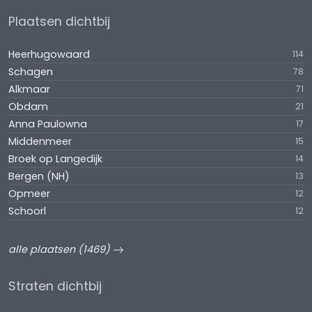
Plaatsen dichtbij
Heerhugowaard
114
Schagen
78
Alkmaar
71
Obdam
21
Anna Paulowna
17
Middenmeer
15
Broek op Langedijk
14
Bergen (NH)
13
Opmeer
12
Schoorl
12
alle plaatsen (1469)
Straten dichtbij