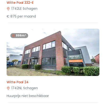
Witte Paal 332-E
1742LE Schagen
€ 875 per maand
996m²
Witte Paal 24
1742NL Schagen
Huurprijs niet beschikbaar