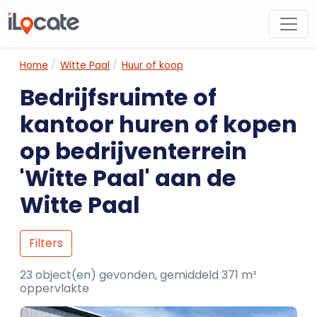
Home
Witte Paal
Huur of koop
Bedrijfsruimte of
kantoor huren of kopen
op bedrijventerrein
'Witte Paal' aan de
Witte Paal
Filters
23 object(en) gevonden, gemiddeld 371 m²
oppervlakte