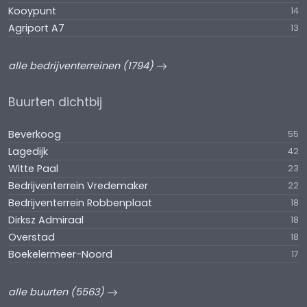
Kooypunt
14
Agriport A7
13
alle bedrijventerreinen (1794)
Buurten dichtbij
Beverkoog
55
Lagedijk
42
Witte Paal
23
Bedrijventerrein Vredemaker
22
Bedrijventerrein Robbenplaat
18
Dirksz Admiraal
18
Overstad
18
Boekelermeer-Noord
17
alle buurten (5563)