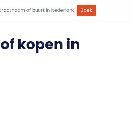
Zoek
 of kopen in