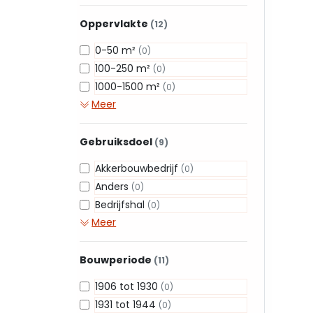
Oppervlakte
(12)
0-50 m²
(0)
100-250 m²
(0)
1000-1500 m²
(0)
Meer
Gebruiksdoel
(9)
Akkerbouwbedrijf
(0)
Anders
(0)
Bedrijfshal
(0)
Meer
Bouwperiode
(11)
1906 tot 1930
(0)
1931 tot 1944
(0)