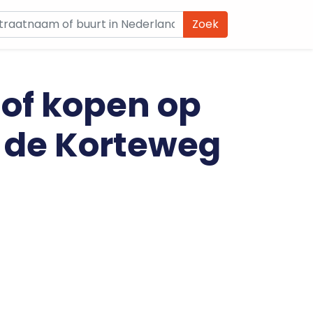
Zoek
 of kopen op
n de Korteweg