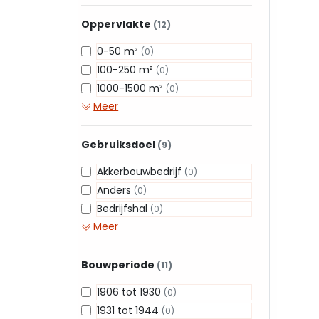
Oppervlakte
(12)
0-50 m²
(0)
100-250 m²
(0)
1000-1500 m²
(0)
Meer
Gebruiksdoel
(9)
Akkerbouwbedrijf
(0)
Anders
(0)
Bedrijfshal
(0)
Meer
Bouwperiode
(11)
1906 tot 1930
(0)
1931 tot 1944
(0)