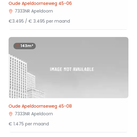
Oude Apeldoornseweg 45-06
7333NR Apeldoorn
€3.495 / € 3.495 per maand
143m²
Oude Apeldoornseweg 45-08
7333NR Apeldoorn
€ 1.475 per maand