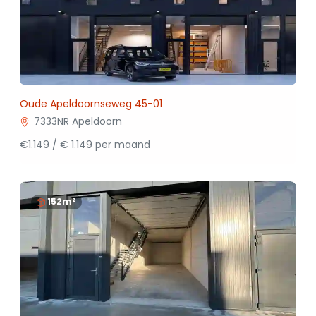
Oude Apeldoornseweg 45-01
7333NR Apeldoorn
€1.149 / € 1.149 per maand
152m²