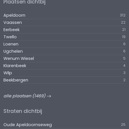
Plaatsen dichtbij
Apeldoorn
312
Vaassen
22
Eerbeek
21
Twello
19
Loenen
6
Ugchelen
6
Wenum Wiesel
5
Klarenbeek
4
Wilp
3
Beekbergen
2
alle plaatsen (1469)
Straten dichtbij
Oude Apeldoornseweg
25