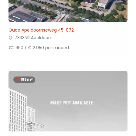
Oude Apeldoornseweg 45-072
7333NR Apeldoorn
€2.950 / € 2.950 per maand
195m²