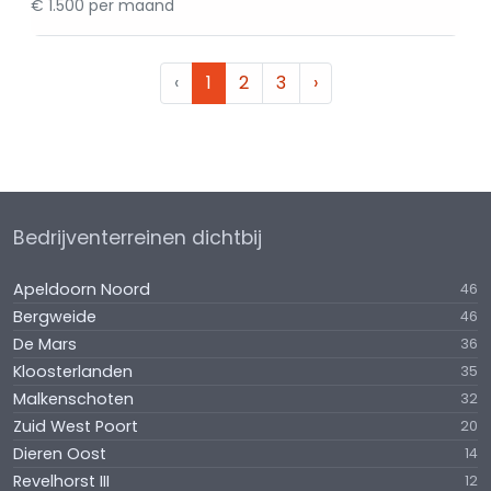
€ 1.500 per maand
‹
1
2
3
›
Bedrijventerreinen dichtbij
Apeldoorn Noord
46
Bergweide
46
De Mars
36
Kloosterlanden
35
Malkenschoten
32
Zuid West Poort
20
Dieren Oost
14
Revelhorst III
12