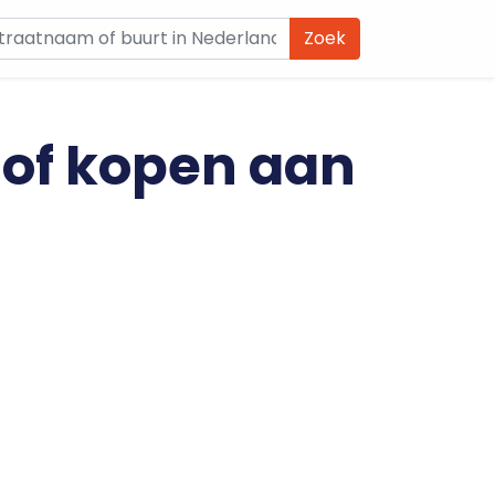
Zoek
 of kopen aan