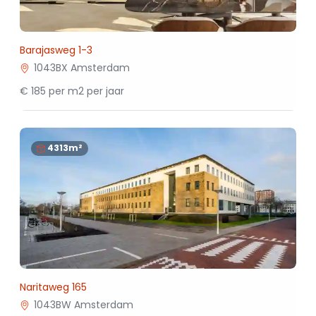
Barajasweg 1-3
1043BX Amsterdam
€ 185 per m2 per jaar
4313m²
Naritaweg 165
1043BW Amsterdam