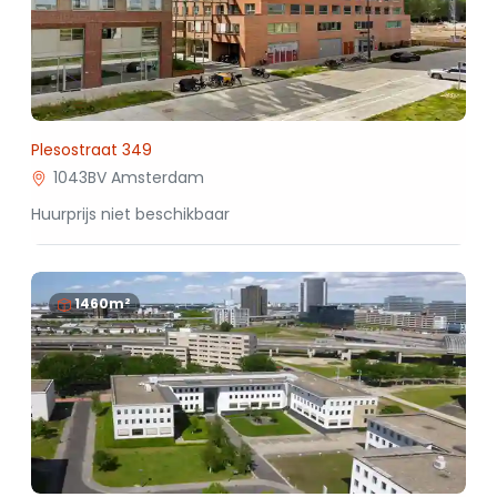
Plesostraat 349
1043BV Amsterdam
Huurprijs niet beschikbaar
1460m²