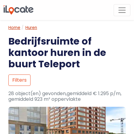
Home
Huren
Bedrijfsruimte of
kantoor huren in de
buurt Teleport
Filters
28 object(en) gevonden,gemiddeld € 1.295 p/m,
gemiddeld 923 m² oppervlakte