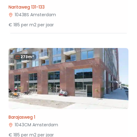
Naritaweg 131-133
1043BS Amsterdam
€ 185 per m2 per jaar
273m²
Barajasweg 1
1043CM Amsterdam
€ 185 per m2 per jaar