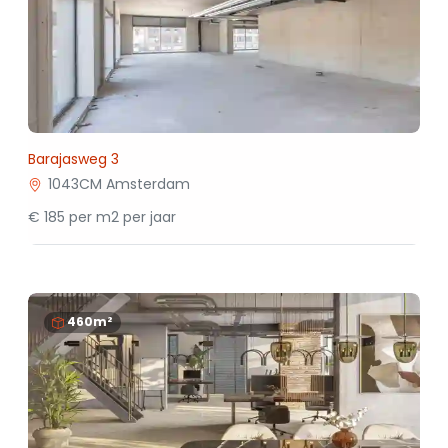
Barajasweg 3
1043CM Amsterdam
€ 185 per m2 per jaar
460m²