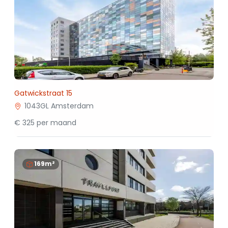
Gatwickstraat 15
1043GL Amsterdam
€ 325 per maand
169m²