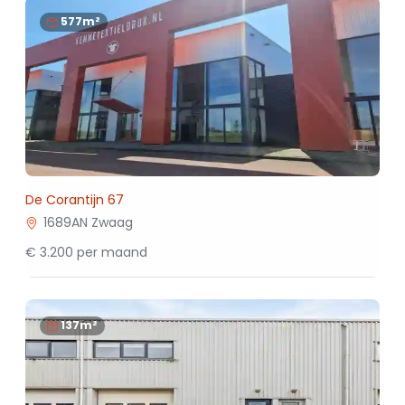
577m²
De Corantijn 67
1689AN Zwaag
€ 3.200 per maand
137m²