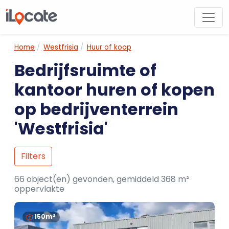
Home
Westfrisia
Huur of koop
Bedrijfsruimte of
kantoor huren of kopen
op bedrijventerrein
'Westfrisia'
Filters
66 object(en) gevonden, gemiddeld 368 m²
oppervlakte
150m²