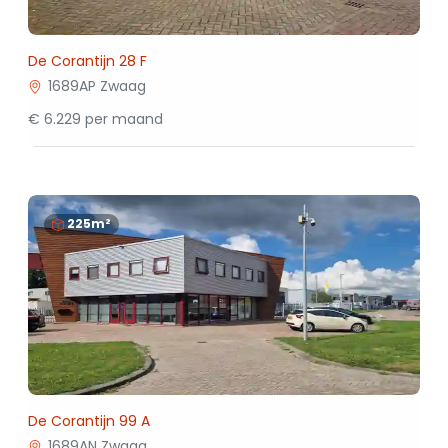
De Corantijn 28 F
1689AP Zwaag
€ 6.229 per maand
225m²
De Corantijn 99 A
1689AN Zwaag