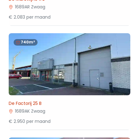
1689AR Zwaag
€ 2.083 per maand
740m²
De Factorij 25 B
1689AK Zwaag
€ 2.950 per maand