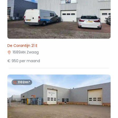
De Corantijn 21 E
1689AN Zwaag
€ 950 per maand
1102m²