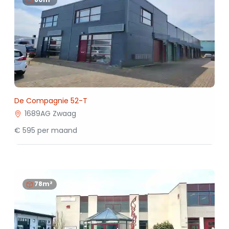
De Compagnie 52-T
1689AG Zwaag
€ 595 per maand
78m²