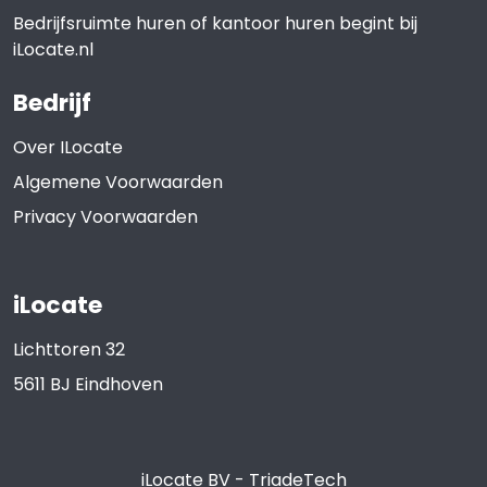
Bedrijfsruimte huren of kantoor huren begint bij
iLocate.nl
Bedrijf
Over ILocate
Algemene Voorwaarden
Privacy Voorwaarden
iLocate
Lichttoren 32
5611 BJ
Eindhoven
iLocate BV
-
TriadeTech