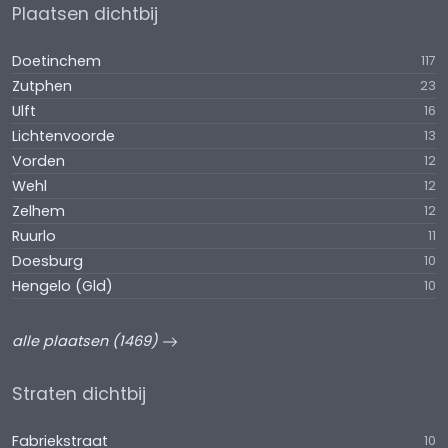
Plaatsen dichtbij
Doetinchem
117
Zutphen
23
Ulft
16
Lichtenvoorde
13
Vorden
12
Wehl
12
Zelhem
12
Ruurlo
11
Doesburg
10
Hengelo (Gld)
10
alle plaatsen (1469)
Straten dichtbij
Fabriekstraat
10