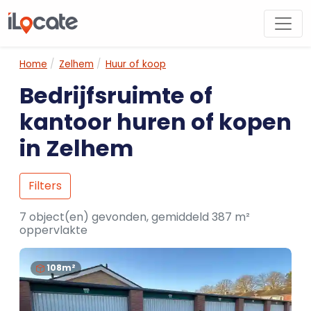
Home
Zelhem
Huur of koop
Bedrijfsruimte of
kantoor huren of kopen
in Zelhem
Filters
7 object(en) gevonden, gemiddeld 387 m²
oppervlakte
108m²