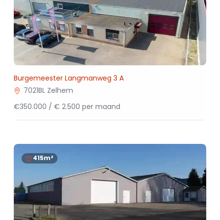
Burgemeester Langmanweg 3 A
7021BL Zelhem
€350.000 / € 2.500 per maand
415m²