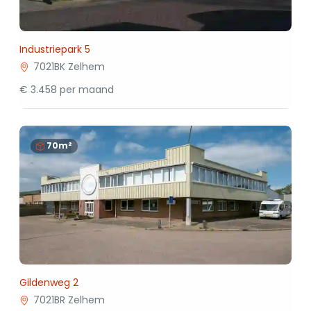
Industriepark 5
7021BK Zelhem
€ 3.458 per maand
70m²
Gildenweg 2
7021BR Zelhem