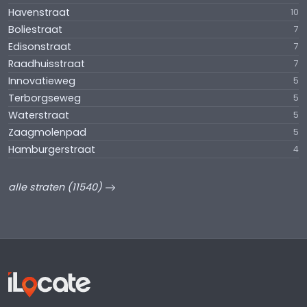
Havenstraat
10
Boliestraat
7
Edisonstraat
7
Raadhuisstraat
7
Innovatieweg
5
Terborgseweg
5
Waterstraat
5
Zaagmolenpad
5
Hamburgerstraat
4
alle straten (11540)