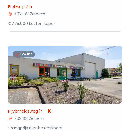
Blekweg 7 a
7021JW Zelhem
€775.000 kosten koper
924m²
Nijverheidsweg 14 - 16
7021BX Zelhem
Vraagprijs niet beschikbaar