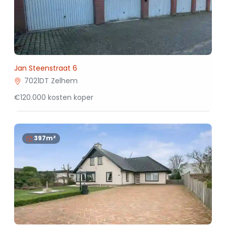
Jan Steenstraat 6
7021DT Zelhem
€120.000 kosten koper
397m²