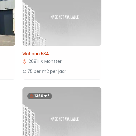
Vlotlaan 534
2681TX Monster
€ 75 per m2 per jaar
1360m²