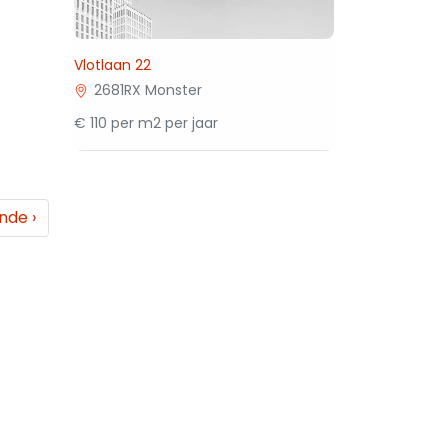
Vlotlaan 22
2681RX Monster
€ 110 per m2 per jaar
ende
›