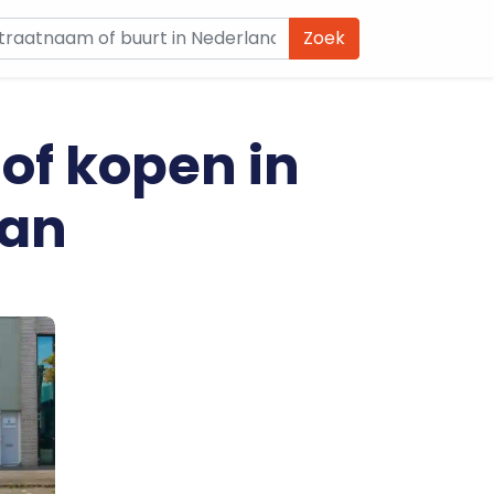
Zoek
 of kopen in
aan