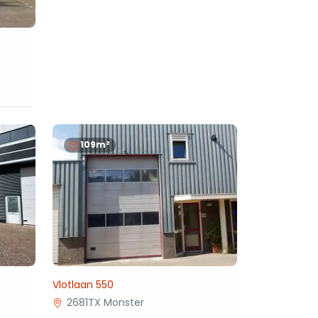
109m²
Vlotlaan 550
2681TX Monster