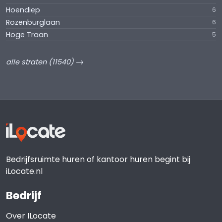
Hoendiep
6
Rozenburglaan
6
Hoge Traan
5
alle straten (11540)
Bedrijfsruimte huren of kantoor huren begint bij
iLocate.nl
Bedrijf
Over ILocate