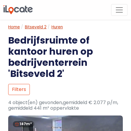
Home
Bitseveld 2
Huren
Bedrijfsruimte of
kantoor huren op
bedrijventerrein
'Bitseveld 2'
Filters
4 object(en) gevonden,gemiddeld € 2.077 p/m,
gemiddeld 441 m² oppervlakte
147m²