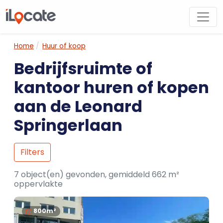
Home
Huur of koop
Bedrijfsruimte of
kantoor huren of kopen
aan de Leonard
Springerlaan
Filters
7 object(en) gevonden, gemiddeld 662 m²
oppervlakte
800m²