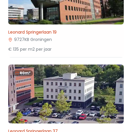
Leonard Springerlaan 19
9727KB Groningen
€ 135 per m2 per jaar
80m²
Leonard Springerlaan 37