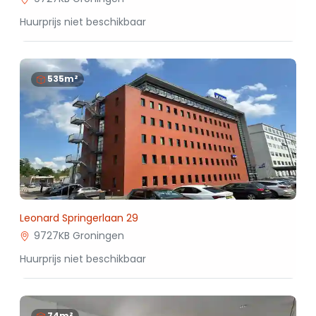
Huurprijs niet beschikbaar
535m²
Leonard Springerlaan 29
9727KB Groningen
Huurprijs niet beschikbaar
74m²