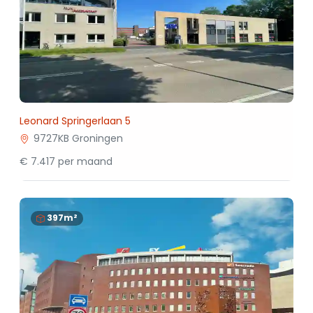
Leonard Springerlaan 5
9727KB Groningen
€ 7.417 per maand
397m²