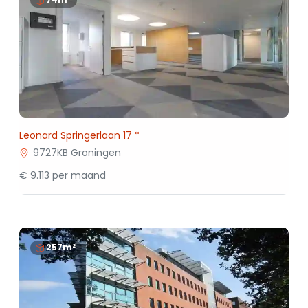
Leonard Springerlaan 17 *
9727KB Groningen
€ 9.113 per maand
257m²