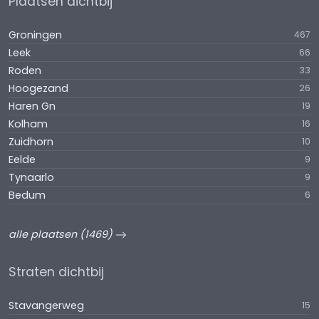
Plaatsen dichtbij
Groningen
467
Leek
66
Roden
33
Hoogezand
26
Haren Gn
19
Kolham
16
Zuidhorn
10
Eelde
9
Tynaarlo
9
Bedum
6
alle plaatsen (1469)
Straten dichtbij
Stavangerweg
15