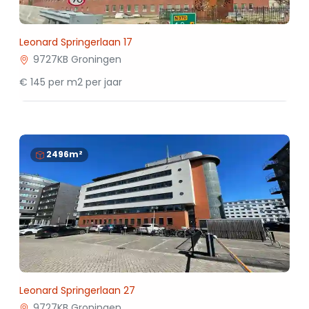
Leonard Springerlaan 17
9727KB Groningen
€ 145 per m2 per jaar
2496m²
Leonard Springerlaan 27
9727KB Groningen