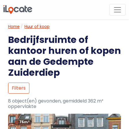
Home
Huur of koop
Bedrijfsruimte of
kantoor huren of kopen
aan de Gedempte
Zuiderdiep
Filters
8 object(en) gevonden, gemiddeld 362 m²
oppervlakte
75m²