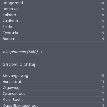
Hoogezand
25
Haren Gn
19
Kolham
16
Zuidhorn
10
Eelde
9
Tynaarlo
9
Bedum
6
alle plaatsen (1469)
Straten dichtbij
Stavangerweg
15
Herestraat
13
Olgerweg
11
Zwanestraat
11
Kieler Bocht
9
Oude Ebbingestraat
9