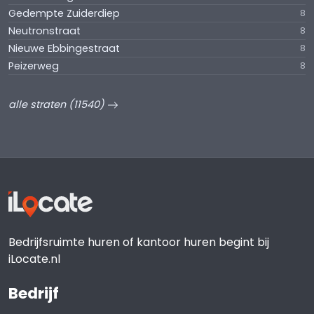
Gedempte Zuiderdiep
8
Neutronstraat
8
Nieuwe Ebbingestraat
8
Peizerweg
8
alle straten (11540)
Bedrijfsruimte huren of kantoor huren begint bij
iLocate.nl
Bedrijf