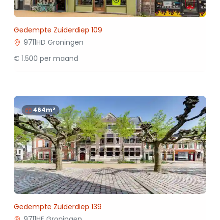
Gedempte Zuiderdiep 109
9711HD Groningen
€ 1.500 per maand
464m²
Gedempte Zuiderdiep 139
9711HE Groningen