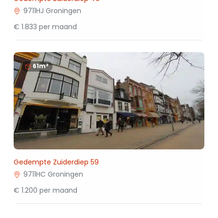
9711HJ Groningen
€ 1.833 per maand
61m²
Gedempte Zuiderdiep 59
9711HC Groningen
€ 1.200 per maand