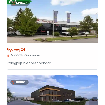
1430m²
Rigaweg 24
9723TH Groningen
Vraagprijs niet beschikbaar
1120m²