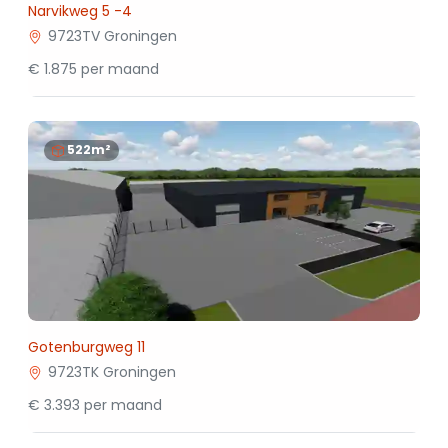
Narvikweg 5 -4
9723TV Groningen
€ 1.875 per maand
522m²
Gotenburgweg 11
9723TK Groningen
€ 3.393 per maand