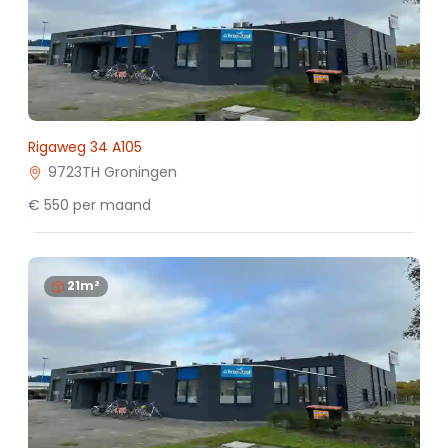
Rigaweg 34 A105
9723TH Groningen
€ 550 per maand
21m²