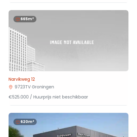
665m²
Narvikweg 12
9723TV Groningen
€525.000 / Huurprijs niet beschikbaar
620m²