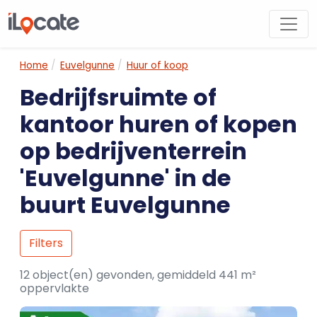
Home
Euvelgunne
Huur of koop
Bedrijfsruimte of
kantoor huren of kopen
op bedrijventerrein
'Euvelgunne' in de
buurt Euvelgunne
Filters
12 object(en) gevonden, gemiddeld 441 m²
oppervlakte