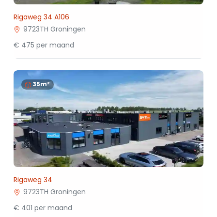
Rigaweg 34 A106
9723TH Groningen
€ 475 per maand
35m²
Rigaweg 34
9723TH Groningen
€ 401 per maand