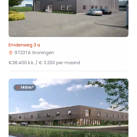
Emdenweg 3 a
9723TA Groningen
€38.400 k.k. / € 3.200 per maand
140m²