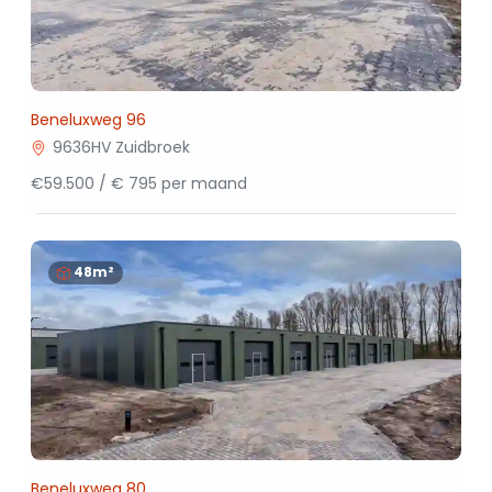
Beneluxweg 96
9636HV Zuidbroek
€59.500 / € 795 per maand
48m²
Beneluxweg 80