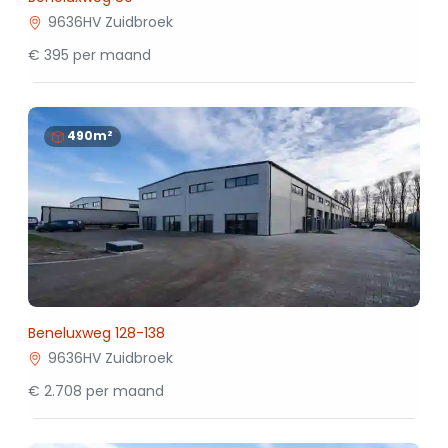
9636HV Zuidbroek
€ 395 per maand
490m²
Beneluxweg 128-138
9636HV Zuidbroek
€ 2.708 per maand