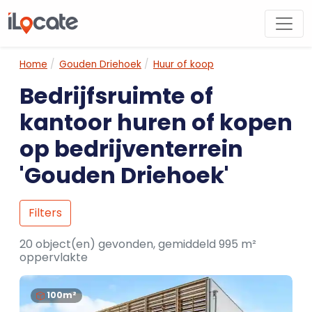
Home
Gouden Driehoek
Huur of koop
Bedrijfsruimte of
kantoor huren of kopen
op bedrijventerrein
'Gouden Driehoek'
Filters
20 object(en) gevonden, gemiddeld 995 m²
oppervlakte
100m²