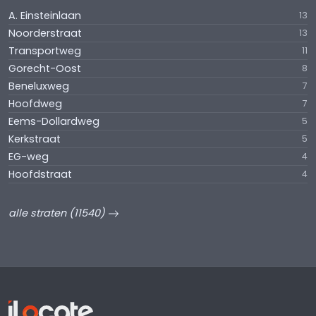
A. Einsteinlaan
13
Noorderstraat
13
Transportweg
11
Gorecht-Oost
8
Beneluxweg
7
Hoofdweg
7
Eems-Dollardweg
5
Kerkstraat
5
EG-weg
4
Hoofdstraat
4
alle straten (11540)