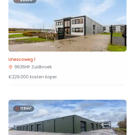
Unescoweg 1
9636HP Zuidbroek
€229.000 kosten koper
113m²