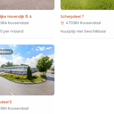
ijke Havendijk 15 A
Scherpdeel 7
3RA Roosendaal
4703RH Roosendaal
00 per maand
Huurprijs niet beschikbaar
1950m²
pdeel 5
3RH Roosendaal