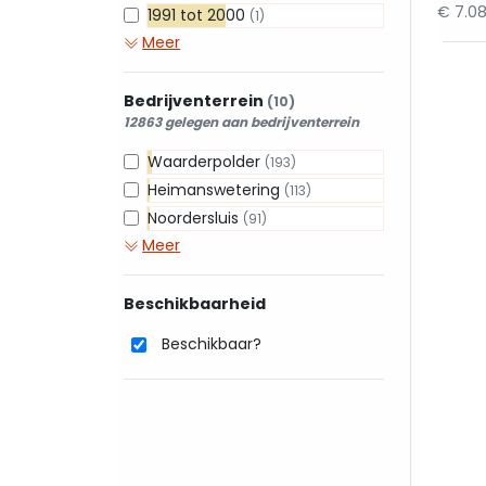
€ 7.0
1991 tot 2000
(1)
Meer
Bedrijventerrein
(10)
12863 gelegen aan bedrijventerrein
Waarderpolder
(193)
Heimanswetering
(113)
Noordersluis
(91)
Meer
Beschikbaarheid
Beschikbaar?