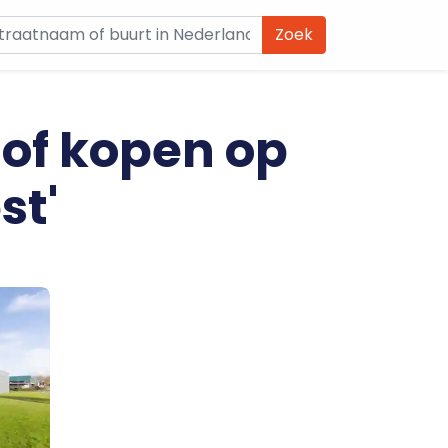
Zoek
 of kopen op
st'