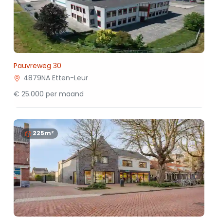
Pauvreweg 30
4879NA Etten-Leur
€ 25.000 per maand
225m²