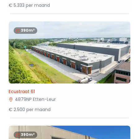
€ 5.333 per maand
390m²
Ecustraat 61
4879NP Etten-Leur
€ 2.500 per maand
390m²