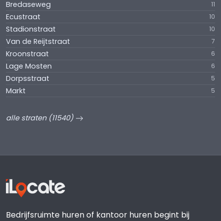
Bredaseweg
11
Ecustraat
10
Stadionstraat
10
Van de Reijtstraat
7
Kroonstraat
6
Lage Mosten
6
Dorpsstraat
5
Markt
5
alle straten (11540)
Bedrijfsruimte huren of kantoor huren begint bij