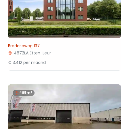
Bredaseweg 137
4872LA Etten-Leur
€ 3.412 per maand
485m²