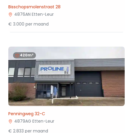
Bisschopsmolenstraat 28
4876AN Etten-Leur
€ 3.000 per maand
420m²
Penningweg 32-C
4879AG Etten-Leur
€ 2.833 per maand