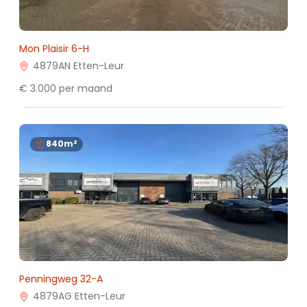
Mon Plaisir 6-H
4879AN Etten-Leur
€ 3.000 per maand
840m²
Penningweg 32-A
4879AG Etten-Leur