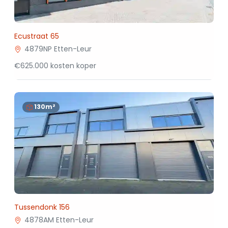
Ecustraat 65
4879NP Etten-Leur
€625.000 kosten koper
130m²
Tussendonk 156
4878AM Etten-Leur