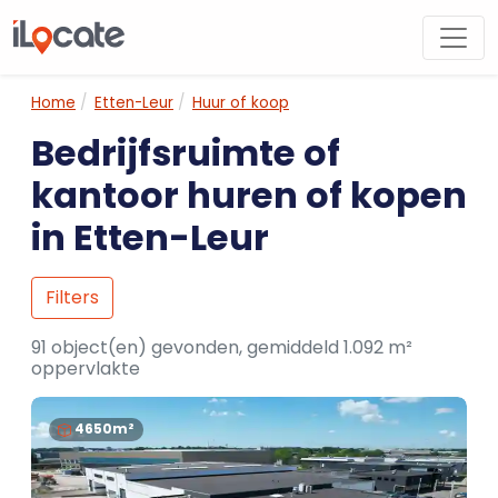
Home
Etten-Leur
Huur of koop
Bedrijfsruimte of
kantoor huren of kopen
in Etten-Leur
Filters
91 object(en) gevonden, gemiddeld 1.092 m²
oppervlakte
4650m²