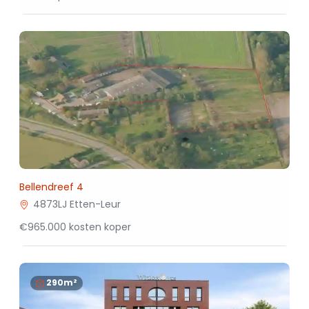
Bellendreef 4
4873LJ Etten-Leur
€965.000 kosten koper
290m²