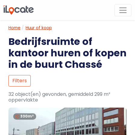
Home
Huur of koop
Bedrijfsruimte of
kantoor huren of kopen
in de buurt Chassé
Filters
32 object(en) gevonden, gemiddeld 299 m²
oppervlakte
330m²