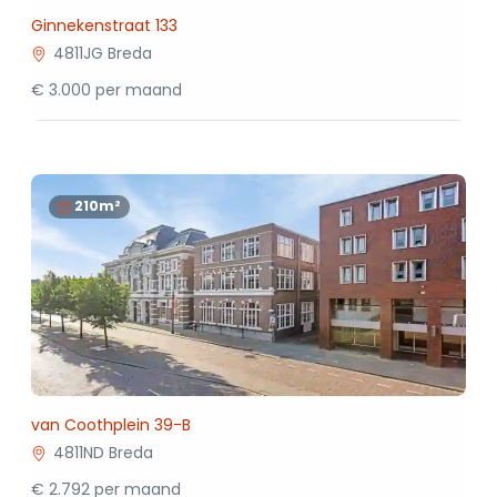
Ginnekenstraat 133
4811JG Breda
€ 3.000 per maand
210m²
van Coothplein 39-B
4811ND Breda
€ 2.792 per maand