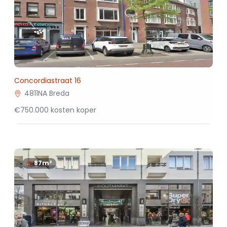
Concordiastraat 16
4811NA Breda
€750.000 kosten koper
87m²