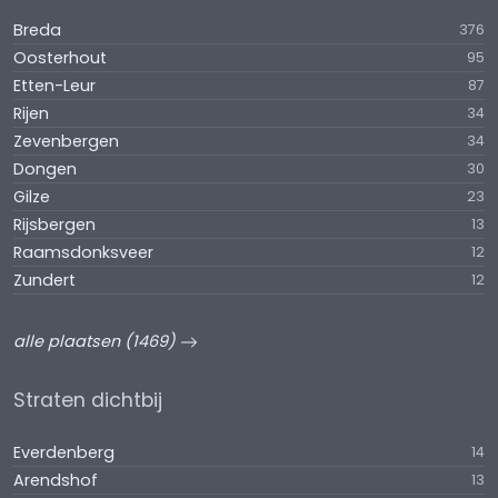
Breda
376
Oosterhout
95
Etten-Leur
87
Rijen
34
Zevenbergen
34
Dongen
30
Gilze
23
Rijsbergen
13
Raamsdonksveer
12
Zundert
12
alle plaatsen (1469)
Straten dichtbij
Everdenberg
14
Arendshof
13