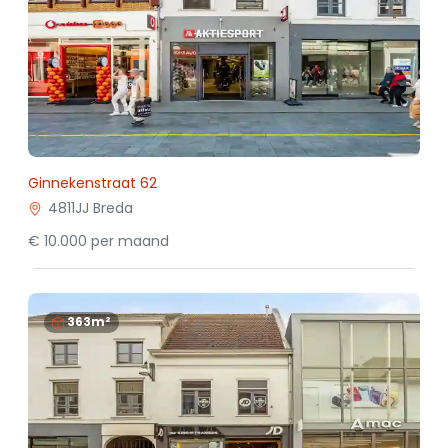
Ginnekenstraat 62
4811JJ Breda
€ 10.000 per maand
363m²