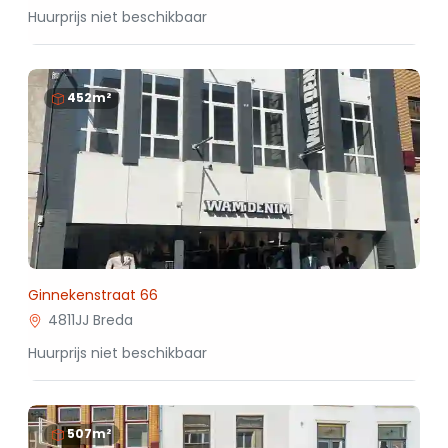
Huurprijs niet beschikbaar
452m²
Ginnekenstraat 66
4811JJ Breda
Huurprijs niet beschikbaar
507m²