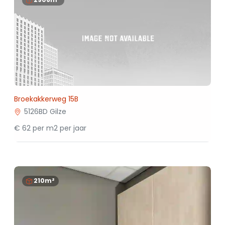
Broekakkerweg 15B
5126BD Gilze
€ 62 per m2 per jaar
210m²