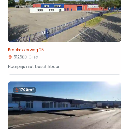
Broekakkerweg 25
5126BD Gilze
Huurprijs niet beschikbaar
1700m²