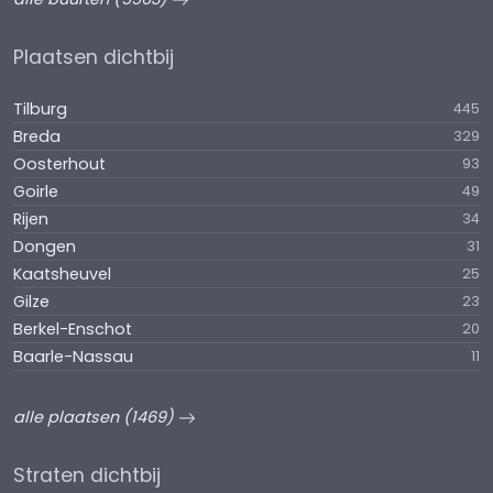
Plaatsen dichtbij
Tilburg
445
Breda
329
Oosterhout
93
Goirle
49
Rijen
34
Dongen
31
Kaatsheuvel
25
Gilze
23
Berkel-Enschot
20
Baarle-Nassau
11
alle plaatsen (1469)
Straten dichtbij