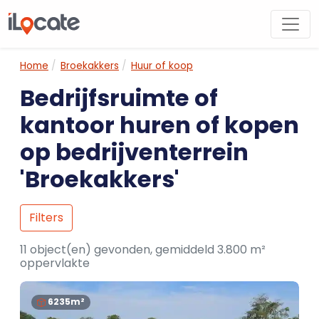
Home
Broekakkers
Huur of koop
Bedrijfsruimte of
kantoor huren of kopen
op bedrijventerrein
'Broekakkers'
Filters
11 object(en) gevonden, gemiddeld 3.800 m²
oppervlakte
6235m²