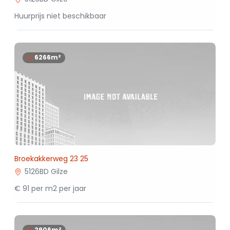
Huurprijs niet beschikbaar
6266m²
Broekakkerweg 23 25
5126BD Gilze
€ 91 per m2 per jaar
2906m²