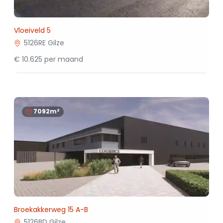
Vloeiveld 5
5126RE Gilze
€ 10.625 per maand
7092m²
Broekakkerweg 15 A-B
5126BD Gilze