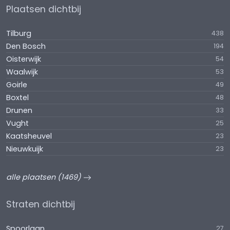
Plaatsen dichtbij
Tilburg
438
Den Bosch
194
Oisterwijk
54
Waalwijk
53
Goirle
49
Boxtel
48
Drunen
33
Vught
25
Kaatsheuvel
23
Nieuwkuijk
23
alle plaatsen (1469)
Straten dichtbij
Spoorlaan
27