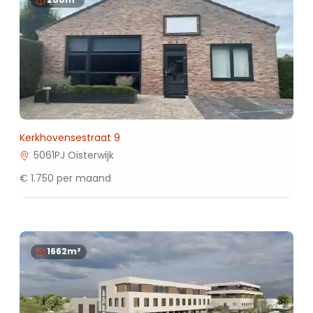
Kerkhovensestraat 9
5061PJ Oisterwijk
€ 1.750 per maand
1662m²