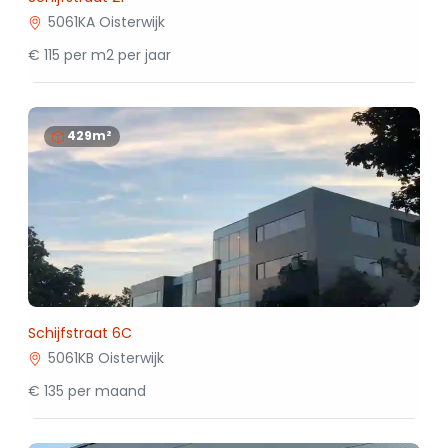
5061KA Oisterwijk
€ 115 per m2 per jaar
429m²
Schijfstraat 6C
5061KB Oisterwijk
€ 135 per maand