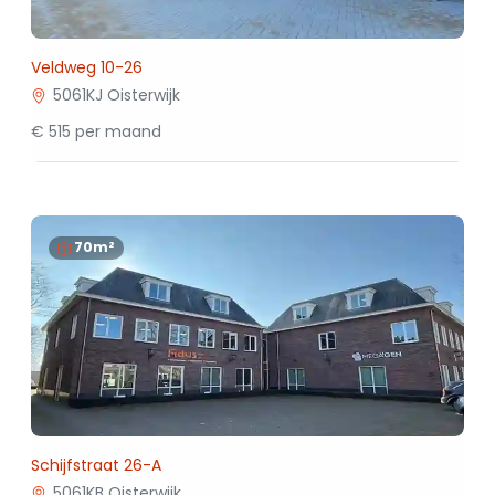
Veldweg 10-26
5061KJ Oisterwijk
€ 515 per maand
70m²
Schijfstraat 26-A
5061KB Oisterwijk