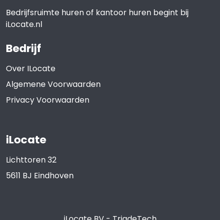
Bedrijfsruimte huren of kantoor huren begint bij
iLocate.nl
Bedrijf
Over ILocate
Algemene Voorwaarden
Privacy Voorwaarden
iLocate
Lichttoren 32
5611 BJ
Eindhoven
iLocate BV
-
TriadeTech