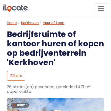
Home
Kerkhoven
Huur of koop
Bedrijfsruimte of
kantoor huren of kopen
op bedrijventerrein
'Kerkhoven'
Filters
26 object(en) gevonden, gemiddeld 471 m²
oppervlakte
180m²