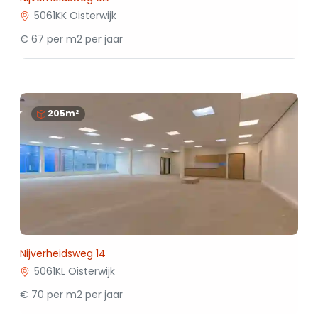
5061KK Oisterwijk
€ 67 per m2 per jaar
205m²
Nijverheidsweg 14
5061KL Oisterwijk
€ 70 per m2 per jaar