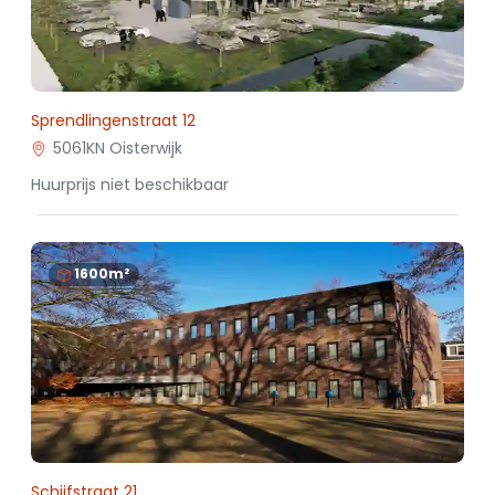
Sprendlingenstraat 12
5061KN Oisterwijk
Huurprijs niet beschikbaar
1600m²
Schijfstraat 21