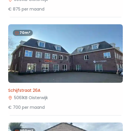
€ 875 per maand
70m²
Schijfstraat 26A
5061KB Oisterwijk
€ 700 per maand
200m²