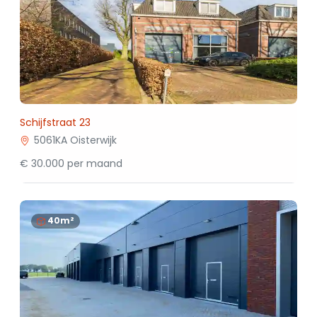
Schijfstraat 23
5061KA Oisterwijk
€ 30.000 per maand
40m²