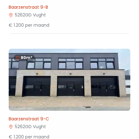
Baarzenstraat 9-B
5262GD Vught
€ 1.200 per maand
80m²
Baarzenstraat 9-C
5262GD Vught
€ 1.200 per maand