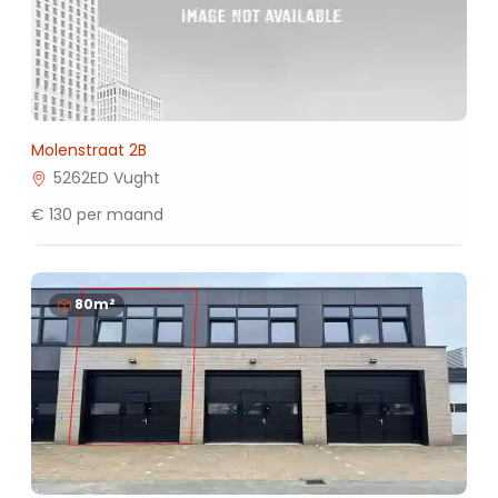
Molenstraat 2B
5262ED Vught
€ 130 per maand
80m²