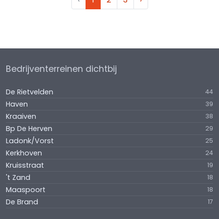
Bedrijventerreinen dichtbij
De Rietvelden
44
Haven
39
Kraaiven
38
Bp De Herven
29
Ladonk/Vorst
25
Kerkhoven
24
Kruisstraat
19
't Zand
18
Maaspoort
18
De Brand
17