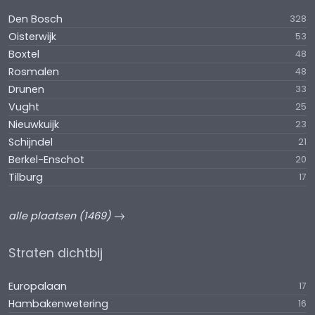
Den Bosch
328
Oisterwijk
53
Boxtel
48
Rosmalen
48
Drunen
33
Vught
25
Nieuwkuijk
23
Schijndel
21
Berkel-Enschot
20
Tilburg
17
alle plaatsen (1469)
Straten dichtbij
Europalaan
17
Hambakenwetering
16