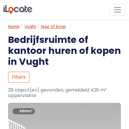
Home
Vught
Huur of koop
Bedrijfsruimte of
kantoor huren of kopen
in Vught
Filters
28 object(en) gevonden, gemiddeld 428 m²
oppervlakte
300m²