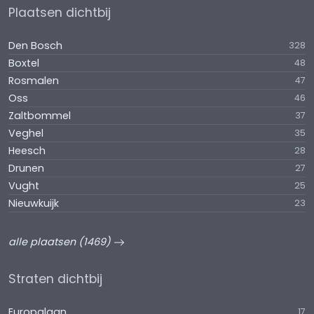
Plaatsen dichtbij
Den Bosch
328
Boxtel
48
Rosmalen
47
Oss
46
Zaltbommel
37
Veghel
35
Heesch
28
Drunen
27
Vught
25
Nieuwkuijk
23
alle plaatsen (1469)
Straten dichtbij
Europalaan
17