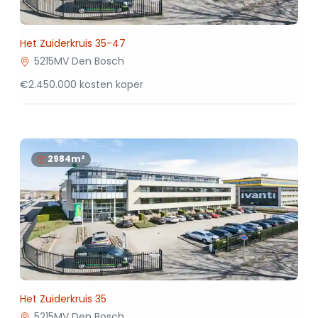
Het Zuiderkruis 35-47
5215MV Den Bosch
€2.450.000 kosten koper
2984m²
Het Zuiderkruis 35
5215MV Den Bosch