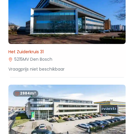
Het Zuiderkruis 31
5215MV Den Bosch
Vraagprijs niet beschikbaar
2984m²