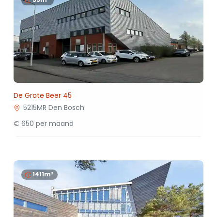
De Grote Beer 45
5215MR Den Bosch
€ 650 per maand
1411m²