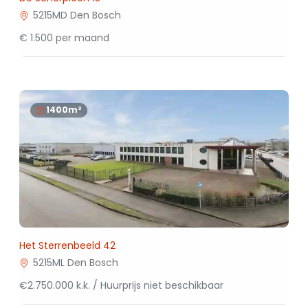
5215MD Den Bosch
€ 1.500 per maand
1400m²
Het Sterrenbeeld 42
5215ML Den Bosch
€2.750.000 k.k. / Huurprijs niet beschikbaar