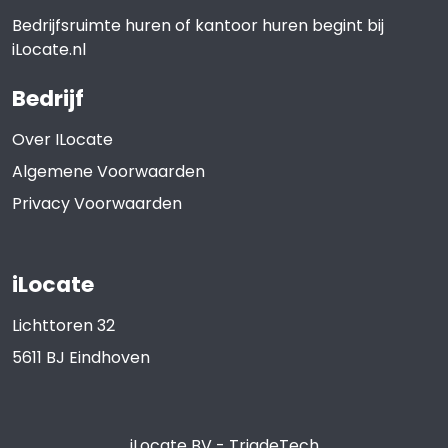
Bedrijfsruimte huren of kantoor huren begint bij
iLocate.nl
Bedrijf
Over ILocate
Algemene Voorwaarden
Privacy Voorwaarden
iLocate
Lichttoren 32
5611 BJ
Eindhoven
iLocate BV
-
TriadeTech