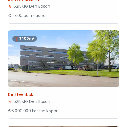
5215MG Den Bosch
€ 1.400 per maand
3400m²
De Steenbok 1
5215MG Den Bosch
€6.000.000 kosten koper